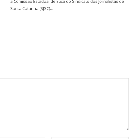
a Comissão Estadual de Ética do Sindicato dos Jornalistas de
Santa Catarina (SJSC)...