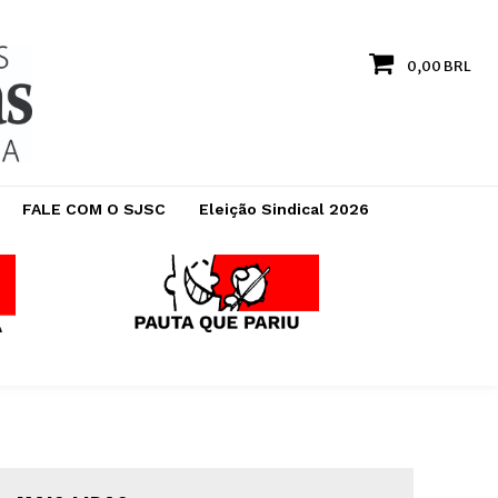
0,00 BRL
FALE COM O SJSC
Eleição Sindical 2026