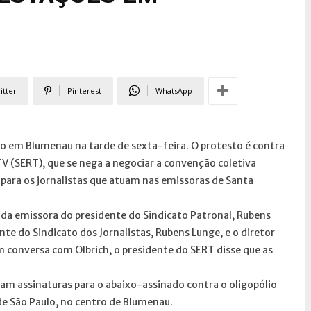
itter
Pinterest
WhatsApp
ão em Blumenau na tarde de sexta-feira. O protesto é contra
TV (SERT), que se nega a negociar a convenção coletiva
is para os jornalistas que atuam nas emissoras de Santa
da emissora do presidente do Sindicato Patronal, Rubens
nte do Sindicato dos Jornalistas, Rubens Lunge, e o diretor
em conversa com Olbrich, o presidente do SERT disse que as
am assinaturas para o abaixo-assinado contra o oligopólio
de São Paulo, no centro de Blumenau.