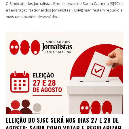
O Sindicato dos Jornalistas Profissionais de Santa Catarina (SJSC) e
a Federação Nacional dos Jornalistas (FENAJ) manifestam repúdio a
mais um episódio de assédio...
ELEIÇÃO DO SJSC SERÁ NOS DIAS 27 E 28 DE
AGOSTO; SAIBA COMO VOTAR E REGULARIZAR