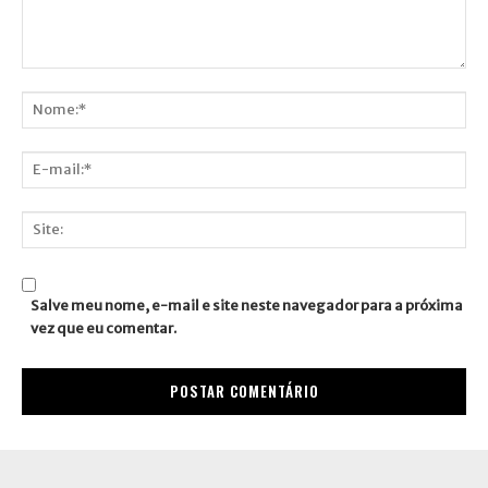
Comentário:
Nome:*
E-
mail:*
Site:
Salve meu nome, e-mail e site neste navegador para a próxima
vez que eu comentar.