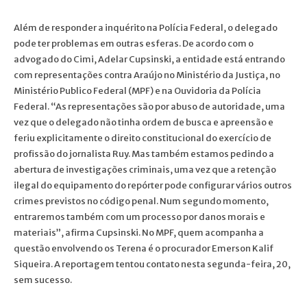
Além de responder a inquérito na Polícia Federal, o delegado
pode ter problemas em outras esferas. De acordo com o
advogado do Cimi, Adelar Cupsinski, a entidade está entrando
com representações contra Araújo no Ministério da Justiça, no
Ministério Publico Federal (MPF) e na Ouvidoria da Polícia
Federal. “As representações são por abuso de autoridade, uma
vez que o delegado não tinha ordem de busca e apreensão e
feriu explicitamente o direito constitucional do exercício de
profissão do jornalista Ruy. Mas também estamos pedindo a
abertura de investigações criminais, uma vez que a retenção
ilegal do equipamento do repórter pode configurar vários outros
crimes previstos no código penal. Num segundo momento,
entraremos também com um processo por danos morais e
materiais”, afirma Cupsinski. No MPF, quem acompanha a
questão envolvendo os Terena é o procurador Emerson Kalif
Siqueira. A reportagem tentou contato nesta segunda-feira, 20,
sem sucesso.