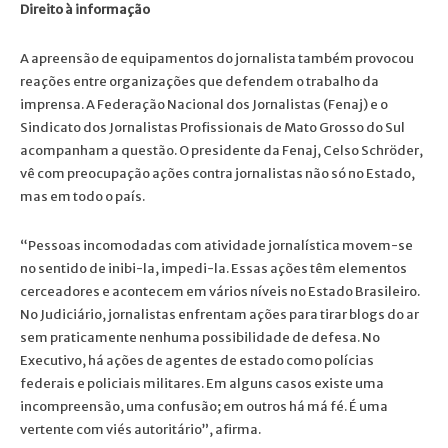
Direito à informação
A apreensão de equipamentos do jornalista também provocou
reações entre organizações que defendem o trabalho da
imprensa. A Federação Nacional dos Jornalistas (Fenaj) e o
Sindicato dos Jornalistas Profissionais de Mato Grosso do Sul
acompanham a questão. O presidente da Fenaj, Celso Schröder,
vê com preocupação ações contra jornalistas não só no Estado,
mas em todo o país.
“Pessoas incomodadas com atividade jornalística movem-se
no sentido de inibi-la, impedi-la. Essas ações têm elementos
cerceadores e acontecem em vários níveis no Estado Brasileiro.
No Judiciário, jornalistas enfrentam ações para tirar blogs do ar
sem praticamente nenhuma possibilidade de defesa. No
Executivo, há ações de agentes de estado como polícias
federais e policiais militares. Em alguns casos existe uma
incompreensão, uma confusão; em outros há má fé. É uma
vertente com viés autoritário”, afirma.