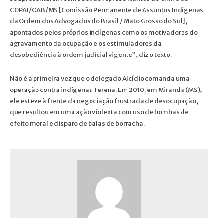
COPAI/OAB/MS [Comissão Permanente de Assuntos Indígenas
da Ordem dos Advogados do Brasil / Mato Grosso do Sul],
apontados pelos próprios indígenas como os motivadores do
agravamento da ocupação e os estimuladores da
desobediência à ordem judicial vigente”, diz o texto.
Não é a primeira vez que o delegado Alcídio comanda uma
operação contra indígenas Terena. Em 2010, em Miranda (MS),
ele esteve à frente da negociação frustrada de desocupação,
que resultou em uma ação violenta com uso de bombas de
efeito moral e disparo de balas de borracha.