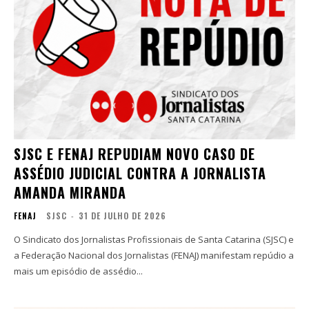
SJSC E FENAJ REPUDIAM NOVO CASO DE
ASSÉDIO JUDICIAL CONTRA A JORNALISTA
AMANDA MIRANDA
FENAJ
SJSC
-
31 DE JULHO DE 2026
O Sindicato dos Jornalistas Profissionais de Santa Catarina (SJSC) e
a Federação Nacional dos Jornalistas (FENAJ) manifestam repúdio a
mais um episódio de assédio...