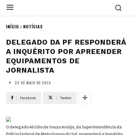
INÍCIO
NOTÍCIAS
DELEGADO DA PF RESPONDERÁ
A INQUÉRITO POR APREENDER
EQUIPAMENTOS DE
JORNALISTA
23 DE MAIO DE 2013
Facebook
Twitter
O delegado Alcídio de Souza Araújo, da Superintendência da
Polícia Federal de Mato Grosso do Sul, responderá a inquérito