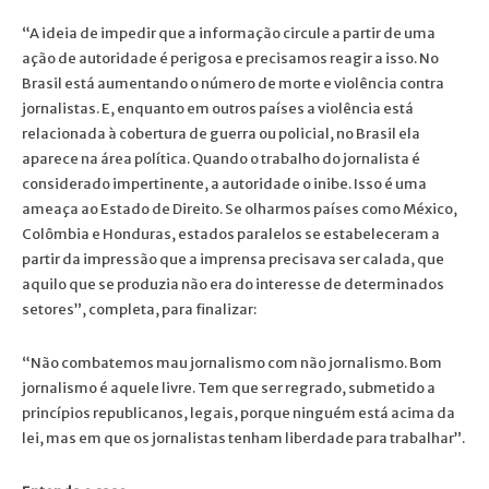
“A ideia de impedir que a informação circule a partir de uma
ação de autoridade é perigosa e precisamos reagir a isso. No
Brasil está aumentando o número de morte e violência contra
jornalistas. E, enquanto em outros países a violência está
relacionada à cobertura de guerra ou policial, no Brasil ela
aparece na área política. Quando o trabalho do jornalista é
considerado impertinente, a autoridade o inibe. Isso é uma
ameaça ao Estado de Direito. Se olharmos países como México,
Colômbia e Honduras, estados paralelos se estabeleceram a
partir da impressão que a imprensa precisava ser calada, que
aquilo que se produzia não era do interesse de determinados
setores”, completa, para finalizar:
“Não combatemos mau jornalismo com não jornalismo. Bom
jornalismo é aquele livre. Tem que ser regrado, submetido a
princípios republicanos, legais, porque ninguém está acima da
lei, mas em que os jornalistas tenham liberdade para trabalhar”.