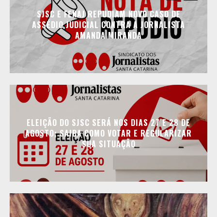
SJSC E FENAJ REPUDIAM NOVO CASO DE
ASSÉDIO JUDICIAL CONTRA A JORNALISTA
AMANDA MIRANDA
ELEIÇÃO DO SJSC SERÁ NOS DIAS 27 E 28 DE
AGOSTO; SAIBA COMO VOTAR E REGULARIZAR
SUA SITUAÇÃO