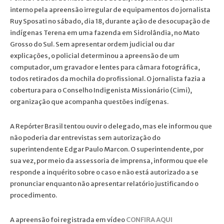
interno pela apreensão irregular de equipamentos do jornalista
Ruy Sposati no sábado, dia 18, durante ação de desocupação de
indígenas Terena em uma fazenda em Sidrolândia, no Mato
Grosso do Sul. Sem apresentar ordem judicial ou dar
explicações, o policial determinou a apreensão de um
computador, um gravador e lentes para câmara fotográfica,
todos retirados da mochila do profissional. O jornalista fazia a
cobertura para o Conselho Indigenista Missionário (Cimi),
organização que acompanha questões indígenas.
A Repórter Brasil tentou ouvir o delegado, mas ele informou que
não poderia dar entrevistas sem autorização do
superintendente Edgar Paulo Marcon. O superintendente, por
sua vez, por meio da assessoria de imprensa, informou que ele
responde a inquérito sobre o caso e não está autorizado a se
pronunciar enquanto não apresentar relatório justificando o
procedimento.
A apreensão foi registrada em vídeo
CONFIRA AQUI