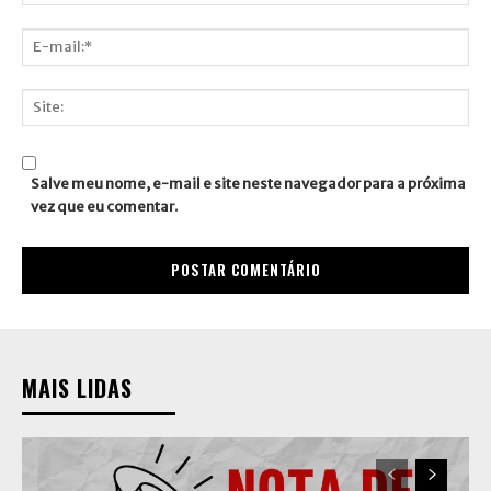
Nome:*
E-
mail:*
Site:
Salve meu nome, e-mail e site neste navegador para a próxima
vez que eu comentar.
MAIS LIDAS