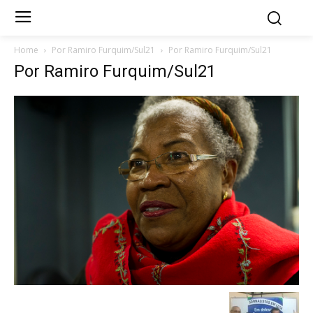
Home
Por Ramiro Furquim/Sul21
Por Ramiro Furquim/Sul21
Por Ramiro Furquim/Sul21