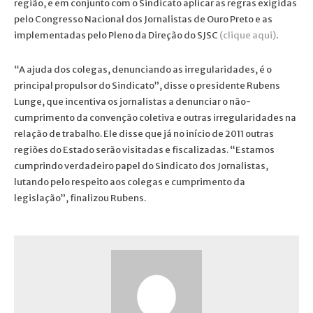
região, e em conjunto com o Sindicato aplicar as regras exigidas
pelo Congresso Nacional dos Jornalistas de Ouro Preto e as
implementadas pelo Pleno da Direção do SJSC
(clique aqui)
.
“A ajuda dos colegas, denunciando as irregularidades, é o
principal propulsor do Sindicato”, disse o presidente Rubens
Lunge, que incentiva os jornalistas a denunciar o não-
cumprimento da convenção coletiva e outras irregularidades na
relação de trabalho. Ele disse que já no início de 2011 outras
regiões do Estado serão visitadas e fiscalizadas. “Estamos
cumprindo verdadeiro papel do Sindicato dos Jornalistas,
lutando pelo respeito aos colegas e cumprimento da
legislação”, finalizou Rubens.