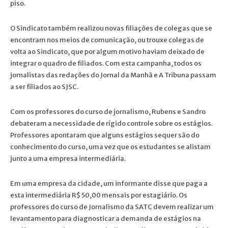
piso.
O Sindicato também realizou novas filiações de colegas que se
encontram nos meios de comunicação, ou trouxe colegas de
volta ao Sindicato, que por algum motivo haviam deixado de
integrar o quadro de filiados. Com esta campanha, todos os
jornalistas das redações do Jornal da Manhã e A Tribuna passam
a ser filiados ao SJSC.
Com os professores do curso de jornalismo, Rubens e Sandro
debateram a necessidade de rígido controle sobre os estágios.
Professores apontaram que alguns estágios sequer são do
conhecimento do curso, uma vez que os estudantes se alistam
junto a uma empresa intermediária.
Em uma empresa da cidade, um informante disse que paga a
esta intermediária R$ 50,00 mensais por estagiário. Os
professores do curso de Jornalismo da SATC devem realizar um
levantamento para diagnosticar a demanda de estágios na