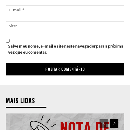
Nome:*
E-
mail:*
Site:
Salve meu nome, e-mail e site neste navegador para a próxima
vez que eu comentar.
MAIS LIDAS