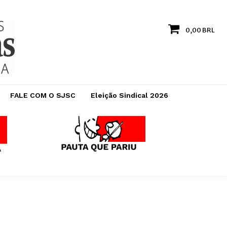
0,00 BRL
FALE COM O SJSC
Eleição Sindical 2026