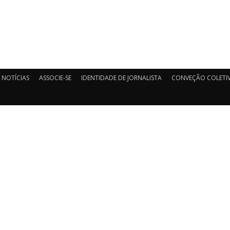
NOTÍCIAS
ASSOCIE-SE
IDENTIDADE DE JORNALISTA
CONVEÇÃO COLETIV