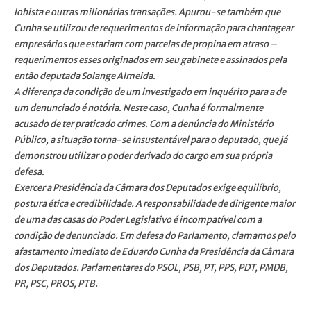
lobista e outras milionárias transações. Apurou-se também que
Cunha se utilizou de requerimentos de informação para chantagear
empresários que estariam com parcelas de propina em atraso –
requerimentos esses originados em seu gabinete e assinados pela
então deputada Solange Almeida.
A diferença da condição de um investigado em inquérito para a de
um denunciado é notória. Neste caso, Cunha é formalmente
acusado de ter praticado crimes. Com a denúncia do Ministério
Público, a situação torna-se insustentável para o deputado, que já
demonstrou utilizar o poder derivado do cargo em sua própria
defesa.
Exercer a Presidência da Câmara dos Deputados exige equilíbrio,
postura ética e credibilidade. A responsabilidade de dirigente maior
de uma das casas do Poder Legislativo é incompatível com a
condição de denunciado. Em defesa do Parlamento, clamamos pelo
afastamento imediato de Eduardo Cunha da Presidência da Câmara
dos Deputados. Parlamentares do PSOL, PSB, PT, PPS, PDT, PMDB,
PR, PSC, PROS, PTB.