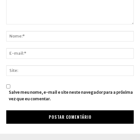
Comentário:
Nome:*
E-
mail:*
Site:
Salve meu nome, e-mail e site neste navegador para a próxima
vez que eu comentar.