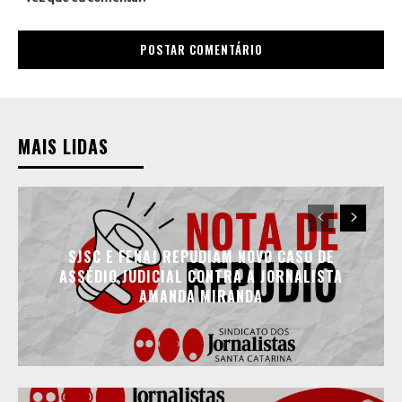
MAIS LIDAS
SJSC E FENAJ REPUDIAM NOVO CASO DE
ASSÉDIO JUDICIAL CONTRA A JORNALISTA
AMANDA MIRANDA