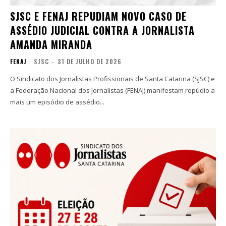
SJSC E FENAJ REPUDIAM NOVO CASO DE
ASSÉDIO JUDICIAL CONTRA A JORNALISTA
AMANDA MIRANDA
FENAJ
SJSC
-
31 DE JULHO DE 2026
O Sindicato dos Jornalistas Profissionais de Santa Catarina (SJSC) e
a Federação Nacional dos Jornalistas (FENAJ) manifestam repúdio a
mais um episódio de assédio...