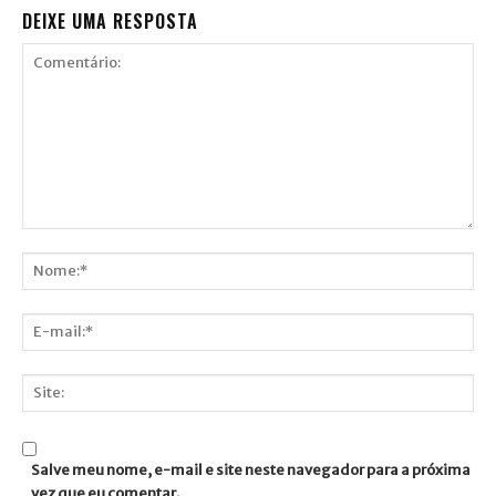
DEIXE UMA RESPOSTA
Comentário:
Nome:*
E-
mail:*
Site:
Salve meu nome, e-mail e site neste navegador para a próxima
vez que eu comentar.