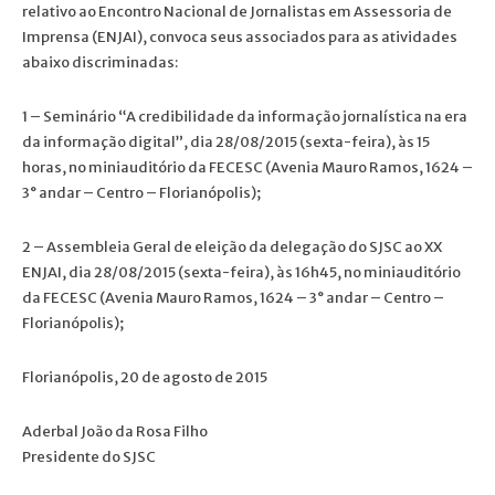
relativo ao Encontro Nacional de Jornalistas em Assessoria de
Imprensa (ENJAI), convoca seus associados para as atividades
abaixo discriminadas:
1 – Seminário “A credibilidade da informação jornalística na era
da informação digital”, dia 28/08/2015 (sexta-feira), às 15
horas, no miniauditório da FECESC (Avenia Mauro Ramos, 1624 –
3° andar – Centro – Florianópolis);
2 – Assembleia Geral de eleição da delegação do SJSC ao XX
ENJAI, dia 28/08/2015 (sexta-feira), às 16h45, no miniauditório
da FECESC (Avenia Mauro Ramos, 1624 – 3° andar – Centro –
Florianópolis);
Florianópolis, 20 de agosto de 2015
Aderbal João da Rosa Filho
Presidente do SJSC