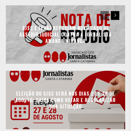
SJSC E FENAJ REPUDIAM NOVO CASO DE
ASSÉDIO JUDICIAL CONTRA A JORNALISTA
AMANDA MIRANDA
ELEIÇÃO DO SJSC SERÁ NOS DIAS 27 E 28 DE
AGOSTO; SAIBA COMO VOTAR E REGULARIZAR
SUA SITUAÇÃO