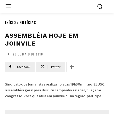
INÍCIO
NOTÍCIAS
ASSEMBLÉIA HOJE EM
JOINVILE
20 DE MAIO DE 2010
Facebook
Twitter
Sindicato dos Jornalistas realiza hoje, às 19h30min, no IELUSC,
assembléia geral para discutir campanha salarial, filiação e
congresso. Você que atua em Joinvile ou na região, participe.