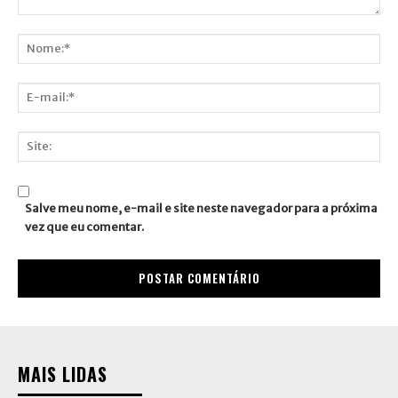
Comentário:
Nome:*
E-
mail:*
Site:
Salve meu nome, e-mail e site neste navegador para a próxima
vez que eu comentar.
MAIS LIDAS