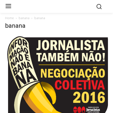
Home
banana
banana
banana