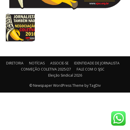
DIRETORIA
NOTÍCIAS
ASSOCIE-SE
IDENTIDADE DE JORNALISTA
CONVEÇÃO COLETIVA 2025/27
FALE COM O SJSC
Eleição Sindical 2026
© Newspaper WordPress Theme by TagDiv