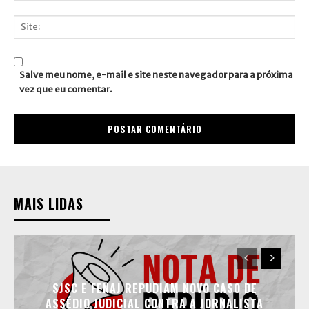
E-
mail:*
Site:
Salve meu nome, e-mail e site neste navegador para a próxima
vez que eu comentar.
MAIS LIDAS
SJSC E FENAJ REPUDIAM NOVO CASO DE
ASSÉDIO JUDICIAL CONTRA A JORNALISTA