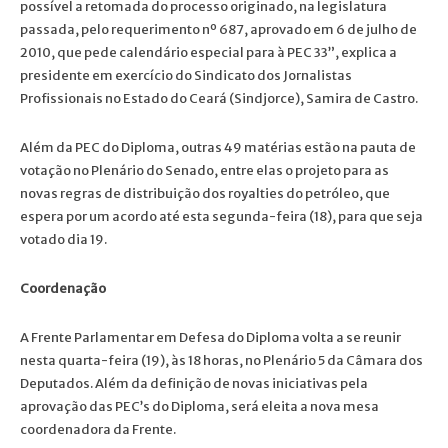
possível a retomada do processo originado, na legislatura
passada, pelo requerimento nº 687, aprovado em 6 de julho de
2010, que pede calendário especial para à PEC 33”, explica a
presidente em exercício do Sindicato dos Jornalistas
Profissionais no Estado do Ceará (Sindjorce), Samira de Castro.
Além da PEC do Diploma, outras 49 matérias estão na pauta de
votação no Plenário do Senado, entre elas o projeto para as
novas regras de distribuição dos royalties do petróleo, que
espera por um acordo até esta segunda-feira (18), para que seja
votado dia 19.
Coordenação
A Frente Parlamentar em Defesa do Diploma volta a se reunir
nesta quarta-feira (19), às 18 horas, no Plenário 5 da Câmara dos
Deputados. Além da definição de novas iniciativas pela
aprovação das PEC’s do Diploma, será eleita a nova mesa
coordenadora da Frente.