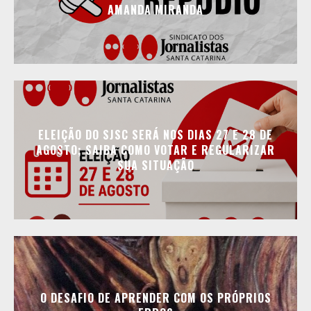
AMANDA MIRANDA
ELEIÇÃO DO SJSC SERÁ NOS DIAS 27 E 28 DE
AGOSTO; SAIBA COMO VOTAR E REGULARIZAR
SUA SITUAÇÃO
O DESAFIO DE APRENDER COM OS PRÓPRIOS