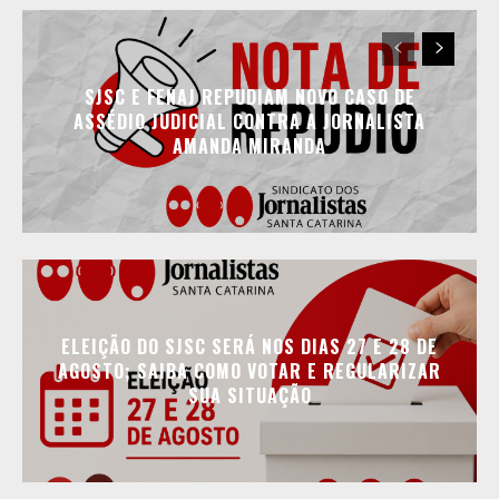
SJSC E FENAJ REPUDIAM NOVO CASO DE
ASSÉDIO JUDICIAL CONTRA A JORNALISTA
AMANDA MIRANDA
ELEIÇÃO DO SJSC SERÁ NOS DIAS 27 E 28 DE
AGOSTO; SAIBA COMO VOTAR E REGULARIZAR
SUA SITUAÇÃO