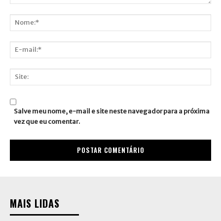
Comentário:
Nome:*
E-
mail:*
Site:
Salve meu nome, e-mail e site neste navegador para a próxima
vez que eu comentar.
MAIS LIDAS