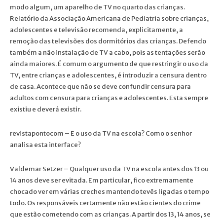
modo algum, um aparelho de TV no quarto das crianças.
Relatório da Associação Americana de Pediatria sobre crianças,
adolescentes e televisão recomenda, explicitamente, a
remoção das televisões dos dormitórios das crianças. Defendo
também a não instalação de TV a cabo, pois as tentações serão
ainda maiores. É comum o argumento de que restringir o uso da
TV, entre crianças e adolescentes, é introduzir a censura dentro
de casa. Acontece que não se deve confundir censura para
adultos com censura para crianças e adolescentes. Esta sempre
existiu e deverá existir.
revistapontocom – E o uso da TV na escola? Como o senhor
analisa esta interface?
Valdemar Setzer – Qualquer uso da TV na escola antes dos 13 ou
14 anos deve ser evitada. Em particular, fico extremamente
chocado ver em várias creches mantendo tevês ligadas o tempo
todo. Os responsáveis certamente não estão cientes do crime
que estão cometendo com as crianças. A partir dos 13, 14 anos, se