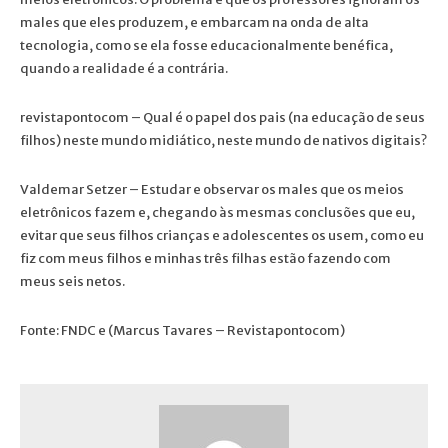
males que eles produzem, e embarcam na onda de alta
tecnologia, como se ela fosse educacionalmente benéfica,
quando a realidade é a contrária.
revistapontocom – Qual é o papel dos pais (na educação de seus
filhos) neste mundo midiático, neste mundo de nativos digitais?
Valdemar Setzer – Estudar e observar os males que os meios
eletrônicos fazem e, chegando às mesmas conclusões que eu,
evitar que seus filhos crianças e adolescentes os usem, como eu
fiz com meus filhos e minhas três filhas estão fazendo com
meus seis netos.
Fonte: FNDC e (Marcus Tavares – Revistapontocom)