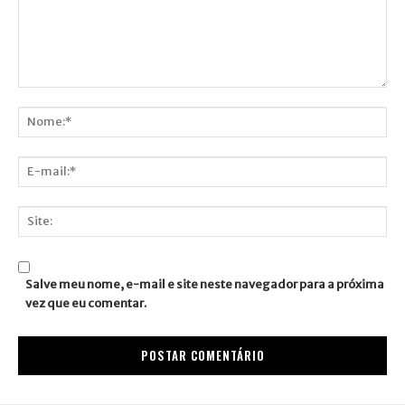
Comentário:
Nome:*
E-
mail:*
Site:
Salve meu nome, e-mail e site neste navegador para a próxima
vez que eu comentar.