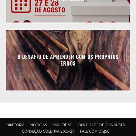
O DESAFIO DE APRENDER COM OS PRÓPRIOS
ERROS
DIRETORIA
NOTÍCIAS
ASSOCIE-SE
IDENTIDADE DE JORNALISTA
CONVEÇÃO COLETIVA 2025/27
FALE COM O SJSC