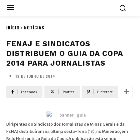
INÍCIO
NOTÍCIAS
FENAJ E SINDICATOS
DISTRIBUEM O GUIA DA COPA
2014 PARA JORNALISTAS
19 DE JUNHO DE 2014
Facebook
Twitter
Pinterest
Dirigentes do Sindicato dos Jornalistas de Minas Gerais e da
FENAJ distribuíram na última sexta-feira (13), no Mineirão, em
Belo Horizonte, o Guia da Copa. A publicação está sendo