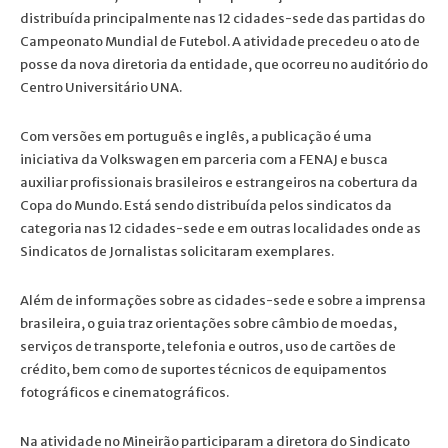
distribuída principalmente nas 12 cidades-sede das partidas do
Campeonato Mundial de Futebol. A atividade precedeu o ato de
posse da nova diretoria da entidade, que ocorreu no auditório do
Centro Universitário UNA.
Com versões em português e inglês, a publicação é uma
iniciativa da Volkswagen em parceria com a FENAJ e busca
auxiliar profissionais brasileiros e estrangeiros na cobertura da
Copa do Mundo. Está sendo distribuída pelos sindicatos da
categoria nas 12 cidades-sede e em outras localidades onde as
Sindicatos de Jornalistas solicitaram exemplares.
Além de informações sobre as cidades-sede e sobre a imprensa
brasileira, o guia traz orientações sobre câmbio de moedas,
serviços de transporte, telefonia e outros, uso de cartões de
crédito, bem como de suportes técnicos de equipamentos
fotográficos e cinematográficos.
Na atividade no Mineirão participaram a diretora do Sindicato