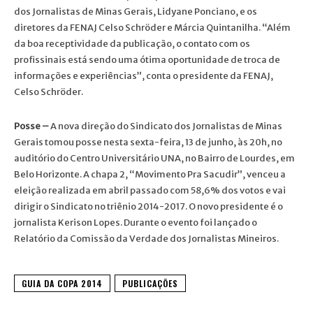
dos Jornalistas de Minas Gerais, Lidyane Ponciano, e os
diretores da FENAJ Celso Schröder e Márcia Quintanilha. “Além
da boa receptividade da publicação, o contato com os
profissinais está sendo uma ótima oportunidade de troca de
informações e experiências”, conta o presidente da FENAJ,
Celso Schröder.
Posse –
A nova direção do Sindicato dos Jornalistas de Minas
Gerais tomou posse nesta sexta-feira, 13 de junho, às 20h, no
auditório do Centro Universitário UNA, no Bairro de Lourdes, em
Belo Horizonte. A chapa 2, “Movimento Pra Sacudir”, venceu a
eleição realizada em abril passado com 58,6% dos votos e vai
dirigir o Sindicato no triênio 2014-2017. O novo presidente é o
jornalista Kerison Lopes. Durante o evento foi lançado o
Relatório da Comissão da Verdade dos Jornalistas Mineiros.
GUIA DA COPA 2014
PUBLICAÇÕES