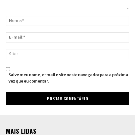
Comentário:
Nome:*
E-
mail:*
Site:
Salve meu nome, e-mail e site neste navegador para a próxima
vez que eu comentar.
MAIS LIDAS