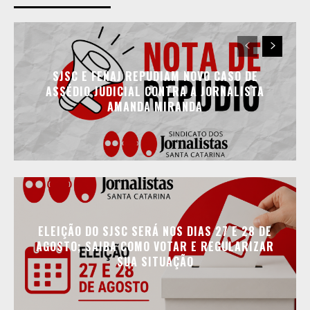
SJSC E FENAJ REPUDIAM NOVO CASO DE
ASSÉDIO JUDICIAL CONTRA A JORNALISTA
AMANDA MIRANDA
ELEIÇÃO DO SJSC SERÁ NOS DIAS 27 E 28 DE
AGOSTO; SAIBA COMO VOTAR E REGULARIZAR
SUA SITUAÇÃO