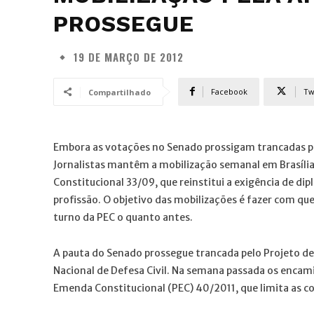
PROSSEGUE
19 DE MARÇO DE 2012
Facebook
Tw
Compartilhado
Embora as votações no Senado prossigam trancadas por
Jornalistas mantêm a mobilização semanal em Brasíli
Constitucional 33/09, que reinstitui a exigência de dip
profissão. O objetivo das mobilizações é fazer com qu
turno da PEC o quanto antes.
A pauta do Senado prossegue trancada pelo Projeto de L
Nacional de Defesa Civil. Na semana passada os enc
Emenda Constitucional (PEC) 40/2011, que limita as col