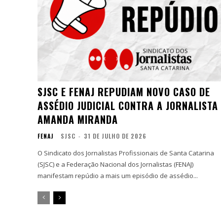
SJSC E FENAJ REPUDIAM NOVO CASO DE
ASSÉDIO JUDICIAL CONTRA A JORNALISTA
AMANDA MIRANDA
FENAJ
SJSC
-
31 DE JULHO DE 2026
O Sindicato dos Jornalistas Profissionais de Santa Catarina
(SJSC) e a Federação Nacional dos Jornalistas (FENAJ)
manifestam repúdio a mais um episódio de assédio...