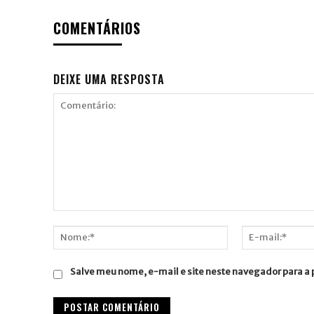
COMENTÁRIOS
DEIXE UMA RESPOSTA
Comentário:
Nome:*
E-
mail:*
Salve meu nome, e-mail e site neste navegador para a