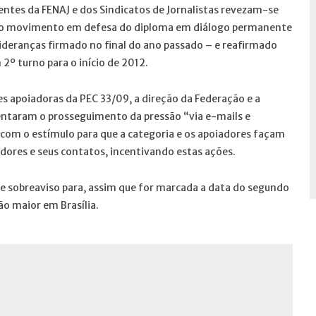
ntes da FENAJ e dos Sindicatos de Jornalistas revezam-se
s do movimento em defesa do diploma em diálogo permanente
ideranças firmado no final do ano passado – e reafirmado
º turno para o início de 2012.
apoiadoras da PEC 33/09, a direção da Federação e a
taram o prosseguimento da pressão “via e-mails e
 com o estímulo para que a categoria e os apoiadores façam
dores e seus contatos, incentivando estas ações.
e sobreaviso para, assim que for marcada a data do segundo
o maior em Brasília.