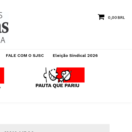
0,00 BRL
FALE COM O SJSC
Eleição Sindical 2026