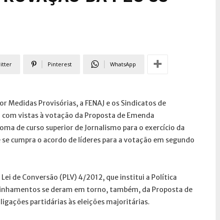
itter
Pinterest
WhatsApp
 Medidas Provisórias, a FENAJ e os Sindicatos de
a com vistas à votação da Proposta de Emenda
loma de curso superior de Jornalismo para o exercício da
e se cumpra o acordo de líderes para a votação em segundo
ei de Conversão (PLV) 4/2012, que institui a Política
aminhamentos se deram em torno, também, da Proposta de
igações partidárias às eleições majoritárias.