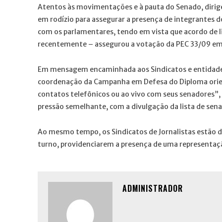
Atentos às movimentações e à pauta do Senado, dirige
em rodízio para assegurar a presença de integrante
com os parlamentares, tendo em vista que acordo de l
recentemente – assegurou a votação da PEC 33/09 em 2
Em mensagem encaminhada aos Sindicatos e entidades 
coordenação da Campanha em Defesa do Diploma orien
contatos telefônicos ou ao vivo com seus senadores”,
pressão semelhante, com a divulgação da lista de sena
Ao mesmo tempo, os Sindicatos de Jornalistas estão d
turno, providenciarem a presença de uma representaçã
ADMINISTRADOR