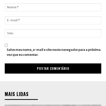
Comentário:
Nome:*
E-
mail:*
Site:
Salve meu nome, e-mail e site neste navegador para a próxima
vez que eu comentar.
MAIS LIDAS