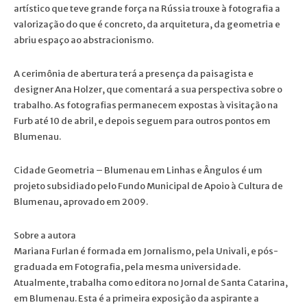
artístico que teve grande força na Rússia trouxe à fotografia a
valorização do que é concreto, da arquitetura, da geometria e
abriu espaço ao abstracionismo.
A cerimônia de abertura terá a presença da paisagista e
designer Ana Holzer, que comentará a sua perspectiva sobre o
trabalho. As fotografias permanecem expostas à visitação na
Furb até 10 de abril, e depois seguem para outros pontos em
Blumenau.
Cidade Geometria – Blumenau em Linhas e Ângulos é um
projeto subsidiado pelo Fundo Municipal de Apoio à Cultura de
Blumenau, aprovado em 2009.
Sobre a autora
Mariana Furlan é formada em Jornalismo, pela Univali, e pós-
graduada em Fotografia, pela mesma universidade.
Atualmente, trabalha como editora no Jornal de Santa Catarina,
em Blumenau. Esta é a primeira exposição da aspirante a