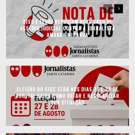
SJSC E FENAJ REPUDIAM NOVO CASO DE
ASSÉDIO JUDICIAL CONTRA A JORNALISTA
AMANDA MIRANDA
ELEIÇÃO DO SJSC SERÁ NOS DIAS 27 E 28 DE
AGOSTO; SAIBA COMO VOTAR E REGULARIZAR
SUA SITUAÇÃO