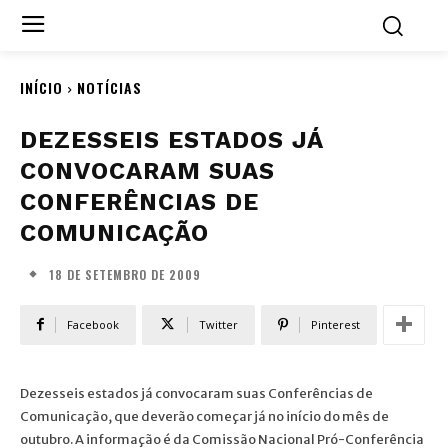
INÍCIO
NOTÍCIAS
DEZESSEIS ESTADOS JÁ
CONVOCARAM SUAS
CONFERÊNCIAS DE
COMUNICAÇÃO
18 DE SETEMBRO DE 2009
Facebook
Twitter
Pinterest
Dezesseis estados já convocaram suas Conferências de
Comunicação, que deverão começar já no início do mês de
outubro. A informação é da Comissão Nacional Pró-Conferência