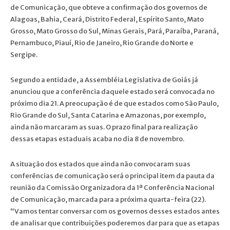
de Comunicação, que obteve a confirmação dos governos de
Alagoas, Bahia, Ceará, Distrito Federal, Espírito Santo, Mato
Grosso, Mato Grosso do Sul, Minas Gerais, Pará, Paraíba, Paraná,
Pernambuco, Piauí, Rio de Janeiro, Rio Grande do Norte e
Sergipe.
Segundo a entidade, a Assembléia Legislativa de Goiás já
anunciou que a conferência daquele estado será convocada no
próximo dia 21. A preocupação é de que estados como São Paulo,
Rio Grande do Sul, Santa Catarina e Amazonas, por exemplo,
ainda não marcaram as suas. O prazo final para realização
dessas etapas estaduais acaba no dia 8 de novembro.
A situação dos estados que ainda não convocaram suas
conferências de comunicação será o principal item da pauta da
reunião da Comissão Organizadora da 1ª Conferência Nacional
de Comunicação, marcada para a próxima quarta-feira (22).
“Vamos tentar conversar com os governos desses estados antes
de analisar que contribuições poderemos dar para que as etapas