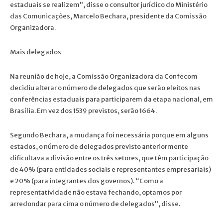
estaduais se realizem”, disse o consultor jurídico do Ministério
das Comunicações, Marcelo Bechara, presidente da Comissão
Organizadora.
Mais delegados
Na reunião de hoje, a Comissão Organizadora da Confecom
decidiu alterar o número de delegados que serão eleitos nas
conferências estaduais para participarem da etapa nacional, em
Brasília. Em vez dos 1539 previstos, serão 1664.
Segundo Bechara, a mudança foi necessária porque em alguns
estados, o número de delegados previsto anteriormente
dificultava a divisão entre os três setores, que têm participação
de 40% (para entidades sociais e representantes empresariais)
e 20% (para integrantes dos governos). “Como a
representatividade não estava fechando, optamos por
arredondar para cima o número de delegados”, disse.