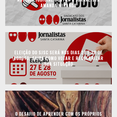
AMANDA MIRANDA
ELEIÇÃO DO SJSC SERÁ NOS DIAS 27 E 28 DE
AGOSTO; SAIBA COMO VOTAR E REGULARIZAR
SUA SITUAÇÃO
O DESAFIO DE APRENDER COM OS PRÓPRIOS