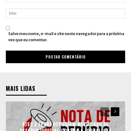
E-
mail:*
Site:
Salve meu nome, e-mail e site neste navegador para a próxima
vez que eu comentar.
MAIS LIDAS
SJSC E FENAJ REPUDIAM NOVO CASO DE
ASSÉDIO JUDICIAL CONTRA A JORNALISTA