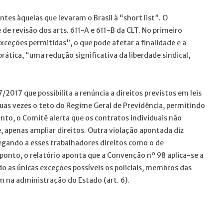
es àquelas que levaram o Brasil à “short list”. O
e revisão dos arts. 611-A e 611-B da CLT. No primeiro
exceções permitidas”, o que pode afetar a finalidade e a
prática, “uma redução significativa da liberdade sindical,
/2017 que possibilita a renúncia a direitos previstos em leis
uas vezes o teto do Regime Geral de Previdência, permitindo
onto, o Comitê alerta que os contratos individuais não
, apenas ampliar direitos. Outra violação apontada diz
gando a esses trabalhadores direitos como o de
 ponto, o relatório aponta que a Convenção nº 98 aplica-se a
o as únicas exceções possíveis os policiais, membros das
m na administração do Estado (art. 6).