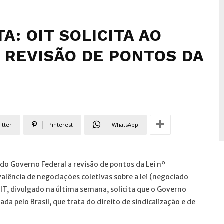
: OIT SOLICITA AO
 REVISÃO DE PONTOS DA
itter
Pinterest
WhatsApp
do Governo Federal a revisão de pontos da Lei nº
alência de negociações coletivas sobre a lei (negociado
OIT, divulgado na última semana, solicita que o Governo
da pelo Brasil, que trata do direito de sindicalização e de