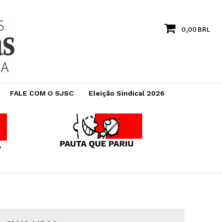
0,00 BRL
FALE COM O SJSC
Eleição Sindical 2026