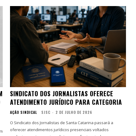
M
SINDICATO DOS JORNALISTAS OFERECE
O
ATENDIMENTO JURÍDICO PARA CATEGORIA
AÇÃO SINDICAL
SJSC
-
2 DE JULHO DE 2026
O Sindicato dos Jornalistas de Santa Catarina passará a
oferecer atendimentos jurídicos presenciais voltados
um