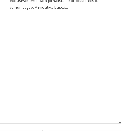
exclusivamente para jornalistas e profissionais da
comunicação. A iniciativa busca...