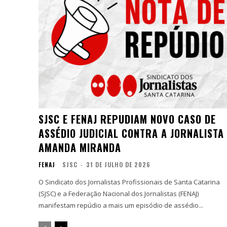
SJSC E FENAJ REPUDIAM NOVO CASO DE
ASSÉDIO JUDICIAL CONTRA A JORNALISTA
AMANDA MIRANDA
FENAJ
SJSC
-
31 DE JULHO DE 2026
O Sindicato dos Jornalistas Profissionais de Santa Catarina
(SJSC) e a Federação Nacional dos Jornalistas (FENAJ)
manifestam repúdio a mais um episódio de assédio...