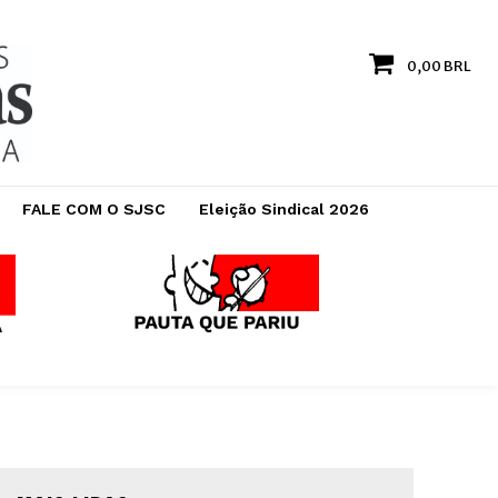
0,00 BRL
FALE COM O SJSC
Eleição Sindical 2026