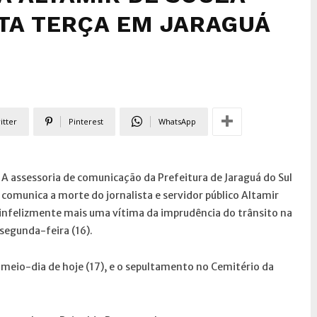
TA TERÇA EM JARAGUÁ
itter
Pinterest
WhatsApp
A assessoria de comunicação da Prefeitura de Jaraguá do Sul
comunica a morte do jornalista e servidor público Altamir
, infelizmente mais uma vítima da imprudência do trânsito na
 segunda-feira (16).
do meio-dia de hoje (17), e o sepultamento no Cemitério da