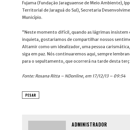
Fujama (Fundação Jaraguaense de Meio Ambiente), Ippl
Territorial de Jaraguá do Sul), Secretaria Desenvolvi
Município.
“Neste momento difícil, quando as lágrimas insistem 
inquieta, gostariamos de compartilhar nossos sentime
Altamir como um idealizador, uma pessoa carismática,
siga em paz. Nós continuaremos aqui, sempre lembran
para o sepultamento, que ocorrerá na tarde desta terç
Fonte: Rosana Ritta – NDonline, em 17/12/13 – 09:54
PESAR
ADMINISTRADOR