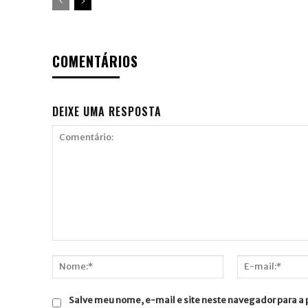
COMENTÁRIOS
DEIXE UMA RESPOSTA
Comentário:
Nome:*
E-
mail:*
Salve meu nome, e-mail e site neste navegador para a