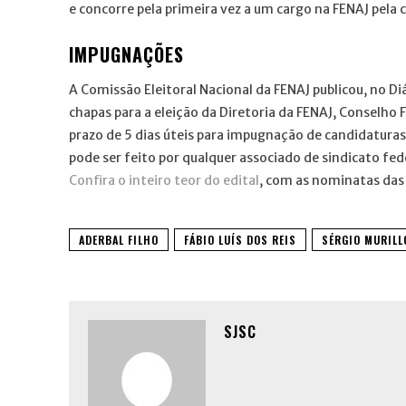
e concorre pela primeira vez a um cargo na FENAJ pela 
IMPUGNAÇÕES
A Comissão Eleitoral Nacional da FENAJ publicou, no Diár
chapas para a eleição da Diretoria da FENAJ, Conselho F
prazo de 5 dias úteis para impugnação de candidatura
pode ser feito por qualquer associado de sindicato fed
Confira o inteiro teor do edital
, com as nominatas das 
ADERBAL FILHO
FÁBIO LUÍS DOS REIS
SÉRGIO MURILL
SJSC