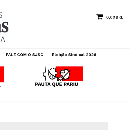
0,00 BRL
FALE COM O SJSC
Eleição Sindical 2026