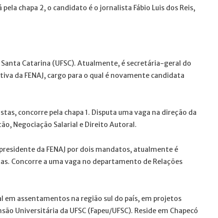
 pela chapa 2, o candidato é o jornalista Fábio Luis dos Reis,
 Santa Catarina (UFSC). Atualmente, é secretária-geral do
cutiva da FENAJ, cargo para o qual é novamente candidata
istas, concorre pela chapa 1. Disputa uma vaga na direção da
o, Negociação Salarial e Direito Autoral.
presidente da FENAJ por dois mandatos, atualmente é
stas. Concorre a uma vaga no departamento de Relações
al em assentamentos na região sul do país, em projetos
nsão Universitária da UFSC (Fapeu/UFSC). Reside em Chapecó