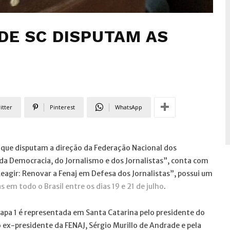
DE SC DISPUTAM AS
itter
Pinterest
WhatsApp
s que disputam a direção da Federação Nacional dos
 da Democracia, do Jornalismo e dos Jornalistas”, conta com
Reagir: Renovar a Fenaj em Defesa dos Jornalistas”, possui um
s em todo o Brasil entre os dias 19 e 21 de julho
.
apa 1 é representada em Santa Catarina pelo presidente do
o ex-presidente da FENAJ, Sérgio Murillo de Andrade e pela