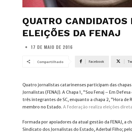
QUATRO CANDIDATOS 
ELEIÇÕES DA FENAJ
17 DE MAIO DE 2016
Facebook
Tw
Compartilhado
Quatro jornalistas catarinenses participam das chapa
Jornalistas (FENAJ). A Chapa 1, “Sou Fenaj – Em Defesa
três integrantes de SC, enquanto a chapa 2, “Hora de 
membro no Estado.
A Federação realiza eleições direta
Formada por apoiadores da atual gestão da FENAJ, a ch
Sindicato dos Jornalistas do Estado, Aderbal Filho; pel