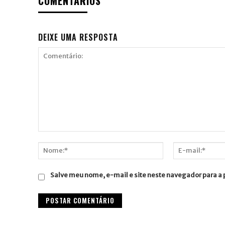
COMENTÁRIOS
DEIXE UMA RESPOSTA
Comentário:
Nome:*
E-
mail:*
Salve meu nome, e-mail e site neste navegador para a