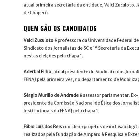
atual primeira secretária da entidade, Valci Zuculoto. Já
de Chapecó.
QUEM SÃO OS CANDIDATOS
Valci Zuculoto
é professora da Universidade Federal de
Sindicato dos Jornalistas de SC e 1ª Secretaria da Exe
nestas eleições pela chapa 1.
Aderbal Filho
, atual presidente do Sindicato dos Jornal
FENAJ pela primeira vez, no departamento de Mobilizaçã
Sérgio Murillo de Andrade
é assessor parlamentar. Ex-
presidente da Comissão Nacional de Ética dos Jornali
Institucionais da FENAJ pela chapa 1.
Fábio Luís dos Reis
coordena projetos de inclusão digit
realizados pela Fundação de Amparo à Pesquisa e Exte