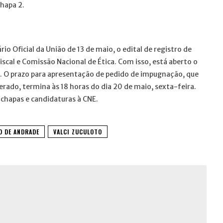
chapa 2.
io Oficial da União de 13 de maio, o edital de registro de
iscal e Comissão Nacional de Ética. Com isso, está aberto o
s. O prazo para apresentação de pedido de impugnação, que
erado, termina às 18 horas do dia 20 de maio, sexta-feira.
chapas e candidaturas à CNE.
O DE ANDRADE
VALCI ZUCULOTO