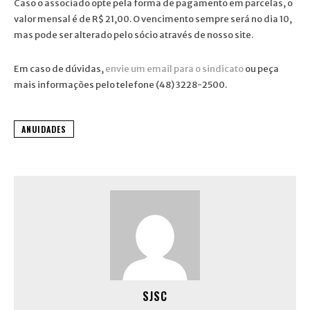
Caso o associado opte pela forma de pagamento em parcelas, o
valor mensal é de R$ 21,00. O vencimento sempre será no dia 10,
mas pode ser alterado pelo sócio através de nosso site.
Em caso de dúvidas,
envie um email para o sindicato
ou peça
mais informações pelo telefone (48) 3228-2500.
ANUIDADES
SJSC