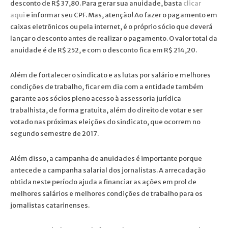
desconto de R$ 37,80. Para gerar sua anuidade, basta
clicar
aqui
e informar seu CPF. Mas, atenção! Ao fazer o pagamento em
caixas eletrônicos ou pela internet, é o próprio sócio que deverá
lançar o desconto antes de realizar o pagamento. O valor total da
anuidade é de R$ 252, e com o desconto fica em R$ 214,20.
Além de fortalecer o sindicato e as lutas por salário e melhores
condições de trabalho, ficar em dia com a entidade também
garante aos sócios pleno acesso à assessoria jurídica
trabalhista, de forma gratuita, além do direito de votar e ser
votado nas próximas eleições do sindicato, que ocorrem no
segundo semestre de 2017.
Além disso, a campanha de anuidades é importante porque
antecede a campanha salarial dos jornalistas. A arrecadação
obtida neste período ajuda a financiar as ações em prol de
melhores salários e melhores condições de trabalho para os
jornalistas catarinenses.