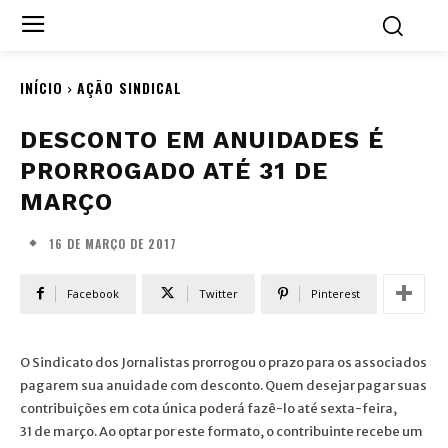
INÍCIO
AÇÃO SINDICAL
DESCONTO EM ANUIDADES É
PRORROGADO ATÉ 31 DE
MARÇO
16 DE MARÇO DE 2017
Facebook
Twitter
Pinterest
O Sindicato dos Jornalistas prorrogou o prazo para os associados
pagarem sua anuidade com desconto. Quem desejar pagar suas
contribuições em cota única poderá fazê-lo até sexta-feira,
31 de março. Ao optar por este formato, o contribuinte recebe um