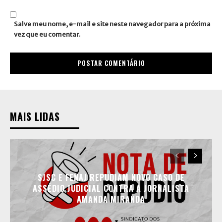
Site:
Salve meu nome, e-mail e site neste navegador para a próxima
vez que eu comentar.
MAIS LIDAS
SJSC E FENAJ REPUDIAM NOVO CASO DE
ASSÉDIO JUDICIAL CONTRA A JORNALISTA
AMANDA MIRANDA