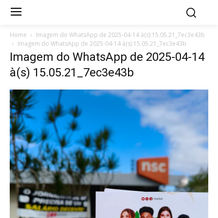
Home
Imagem do WhatsApp de 2025-04-14 à(s) 15.05.21_7ec3e43b
Imagem do WhatsApp de 2025-04-14 à(s) 15.05.21_7ec3e43b
Imagem do WhatsApp de 2025-04-14
à(s) 15.05.21_7ec3e43b