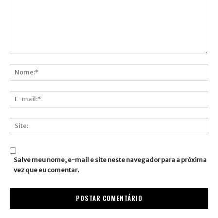
Comentário:
Nome:*
E-
mail:*
Site:
Salve meu nome, e-mail e site neste navegador para a próxima
vez que eu comentar.