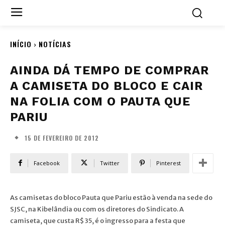
INÍCIO
NOTÍCIAS
AINDA DÁ TEMPO DE COMPRAR
A CAMISETA DO BLOCO E CAIR
NA FOLIA COM O PAUTA QUE
PARIU
15 DE FEVEREIRO DE 2012
Facebook
Twitter
Pinterest
As camisetas do bloco Pauta que Pariu estão à venda na sede do
SJSC, na Kibelândia ou com os diretores do Sindicato. A
camiseta, que custa R$ 35, é o ingresso para a festa que