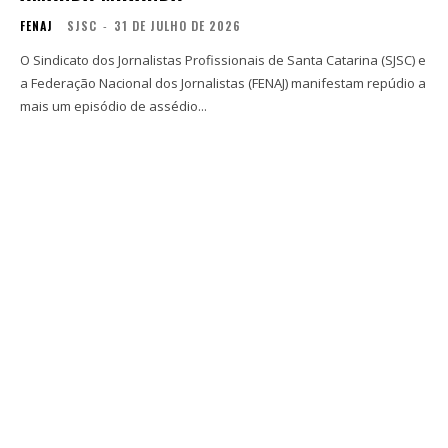
FENAJ
SJSC
-
31 DE JULHO DE 2026
O Sindicato dos Jornalistas Profissionais de Santa Catarina (SJSC) e
a Federação Nacional dos Jornalistas (FENAJ) manifestam repúdio a
mais um episódio de assédio...