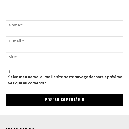
Comentário:
Nome:*
E-
mail:*
Site:
Salve meu nome, e-mail e site neste navegador para a próxima
vez que eu comentar.