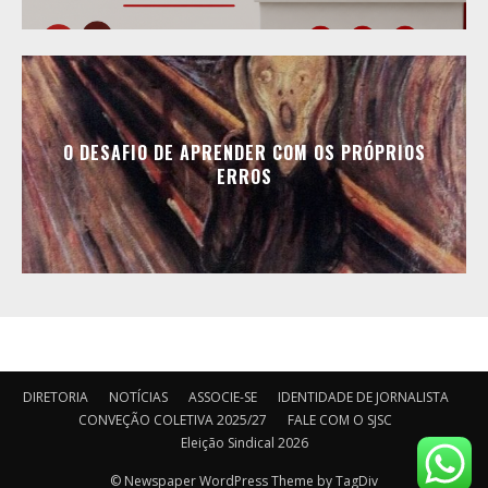
O DESAFIO DE APRENDER COM OS PRÓPRIOS
ERROS
DIRETORIA
NOTÍCIAS
ASSOCIE-SE
IDENTIDADE DE JORNALISTA
CONVEÇÃO COLETIVA 2025/27
FALE COM O SJSC
Eleição Sindical 2026
© Newspaper WordPress Theme by TagDiv