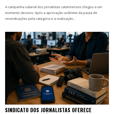
A campanha salarial dos jornalistas catarinenses chegou a um
momento decisivo. Após a aprovação unânime da pauta de
reivindicações pela categoria e a realização...
SINDICATO DOS JORNALISTAS OFERECE