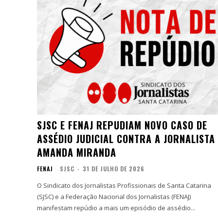
SJSC E FENAJ REPUDIAM NOVO CASO DE
ASSÉDIO JUDICIAL CONTRA A JORNALISTA
AMANDA MIRANDA
FENAJ
SJSC
-
31 DE JULHO DE 2026
O Sindicato dos Jornalistas Profissionais de Santa Catarina
(SJSC) e a Federação Nacional dos Jornalistas (FENAJ)
manifestam repúdio a mais um episódio de assédio...