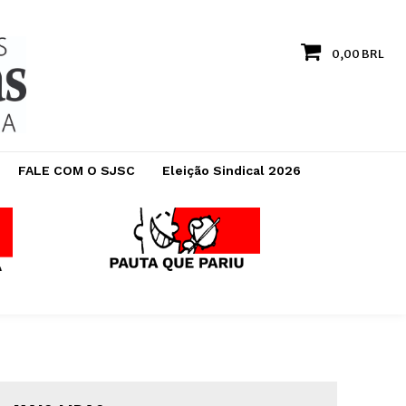
0,00 BRL
FALE COM O SJSC
Eleição Sindical 2026