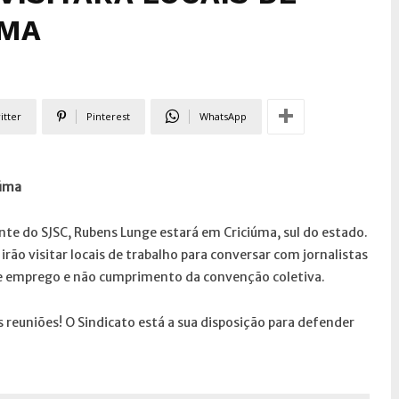
ÚMA
itter
Pinterest
WhatsApp
iúma
nte do SJSC, Rubens Lunge estará em Criciúma, sul do estado.
 irão visitar locais de trabalho para conversar com jornalistas
 de emprego e não cumprimento da convenção coletiva.
as reuniões! O Sindicato está a sua disposição para defender