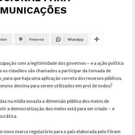
OMUNICAÇÕES
itter
Pinterest
WhatsApp
upação com a legitimidade dos governos – e a ação política
ais os cidadãos são chamados a participar da tomada de
 para que haja uma aplicação correta dos recursos públicos.
 mesmo destina para serem utilizados em prol de todos?
tadas na mídia esvazia a dimensão pública dos meios de
ir a democratização dos meios está para ser criado – e
ocrática.
 novo marco regulatório para o país elaborada pelo Fórum