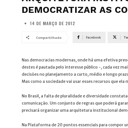
DEMOCRATIZAR AS C
14 DE MARÇO DE 2012
Facebook
Tw
Compartilhado
Nas democracias modernas, onde há uma efetiva preoc
destes é pautada pelo interesse público -, cada vez m
decisões no planejamento a curto, médio e longo prazo,
Mas como a sociedade vai usar esses recursos que ela
No Brasil, a falta de pluralidade e diversidade consta
comunicação. Um conjunto de regras que poderá garant
precisará organizar uma arquitetura institucional dem
Na Plataforma de 20 pontos essenciais para compor um