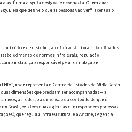
 elas. É uma disputa desigual e desonesta. Quem quer
ky. É ela que define o que as pessoas vão ver”, acentua o
 conteúdo e de distribuição e infraestrutura, subordinados
stabelecimento de normas infralegais, regulação,
s como instituição responsável pela formulação e
o FNDC, onde representa o Centro de Estudos de Mídia Barão
 há duas dimensões que precisam ser acompanhadas – a
s meios, as redes; e a dimensão do conteúdo do que é
e no Brasil, existem duas agências que respondem por essas
ções), que regula a infraestrutura, e a Ancine, (Agência