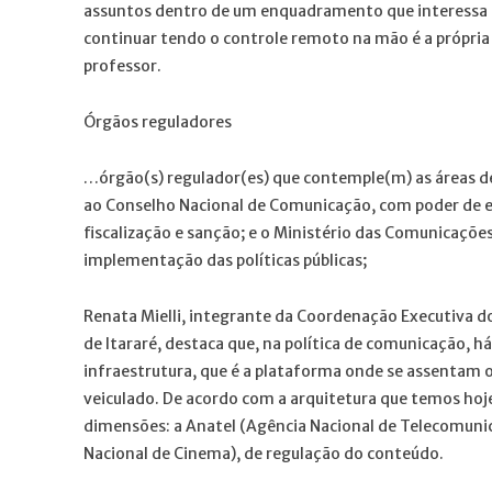
assuntos dentro de um enquadramento que interessa a
continuar tendo o controle remoto na mão é a própria S
professor.
Órgãos reguladores
…órgão(s) regulador(es) que contemple(m) as áreas de
ao Conselho Nacional de Comunicação, com poder de e
fiscalização e sanção; e o Ministério das Comunicaçõe
implementação das políticas públicas;
Renata Mielli, integrante da Coordenação Executiva d
de Itararé, destaca que, na política de comunicação,
infraestrutura, que é a plataforma onde se assentam o
veiculado. De acordo com a arquitetura que temos hoj
dimensões: a Anatel (Agência Nacional de Telecomunica
Nacional de Cinema), de regulação do conteúdo.