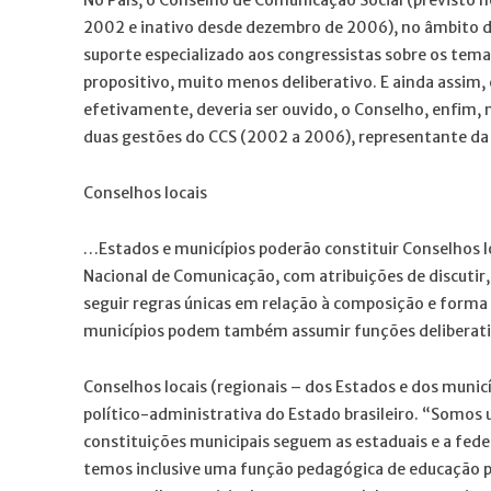
2002 e inativo desde dezembro de 2006), no âmbito d
suporte especializado aos congressistas sobre os tema
propositivo, muito menos deliberativo. E ainda assim
efetivamente, deveria ser ouvido, o Conselho, enfim, n
duas gestões do CCS (2002 a 2006), representante da c
Conselhos locais
…Estados e municípios poderão constituir Conselhos lo
Nacional de Comunicação, com atribuições de discutir
seguir regras únicas em relação à composição e forma
municípios podem também assumir funções deliberativ
Conselhos locais (regionais – dos Estados e dos muni
político-administrativa do Estado brasileiro. “Somos 
constituições municipais seguem as estaduais e a fede
temos inclusive uma função pedagógica de educação pa