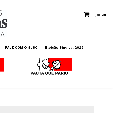
0,00 BRL
FALE COM O SJSC
Eleição Sindical 2026