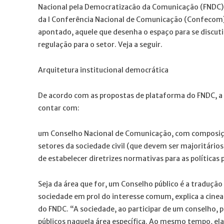
Nacional pela Democratizacão da Comunicação (FNDC) –
da I Conferência Nacional de Comunicação (Confecom) 
apontado, aquele que desenha o espaço para se discuti
regulação para o setor. Veja a seguir.
Arquitetura institucional democrática
De acordo com as propostas de plataforma do FNDC, a
contar com:
um Conselho Nacional de Comunicação, com composição
setores da sociedade civil (que devem ser majoritário
de estabelecer diretrizes normativas para as políticas 
Seja da área que for, um Conselho público é a traduçã
sociedade em prol do interesse comum, explica a cine
do FNDC. “A sociedade, ao participar de um conselho, p
públicos naquela área específica. Ao mesmo tempo, el