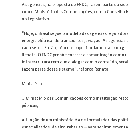
As agências, na proposta do FNDC, fazem parte do si
com o Ministério das Comunicações, com o Conselho Na
no Legislativo.
“Hoje, o Brasil segue o modelo das agências regulador
energia elétrica, de transportes, aviação. As agênci
cada setor. Então, têm um papel fundamental para gara
Renata. O FNDC propõe encarar a comunicação como um
infraestrutura tem que dialogar com o conteúdo, servi
fazem parte desse sistema”, reforça Renata.
Ministério
…Ministério das Comunicações como instituição respo
públicas;
A função de um ministério é a de formulador das polít
especializados, de alto gabarito – para ser implement