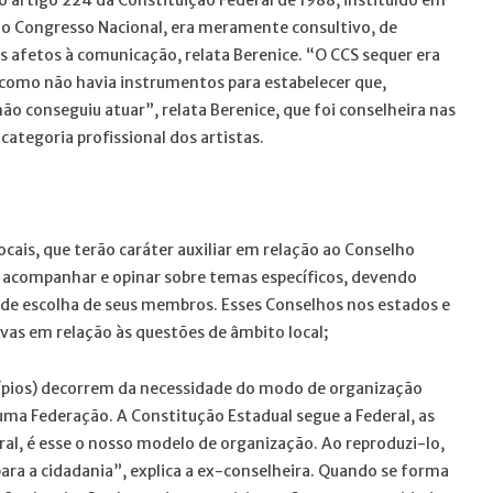
o Congresso Nacional, era meramente consultivo, de
s afetos à comunicação, relata Berenice. “O CCS sequer era
, como não havia instrumentos para estabelecer que,
ão conseguiu atuar”, relata Berenice, que foi conselheira nas
ategoria profissional dos artistas.
cais, que terão caráter auxiliar em relação ao Conselho
, acompanhar e opinar sobre temas específicos, devendo
 de escolha de seus membros. Esses Conselhos nos estados e
as em relação às questões de âmbito local;
cípios) decorrem da necessidade do modo de organização
uma Federação. A Constitução Estadual segue a Federal, as
ral, é esse o nosso modelo de organização. Ao reproduzi-lo,
ra a cidadania”, explica a ex-conselheira. Quando se forma