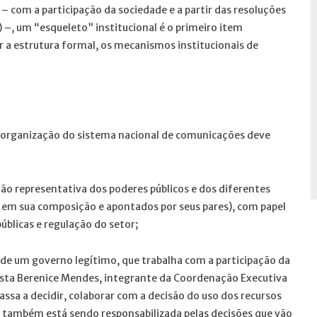
 com a participação da sociedade e a partir das resoluções
–, um “esqueleto” institucional é o primeiro item
r a estrutura formal, os mecanismos institucionais de
 organização do sistema nacional de comunicações deve
 representativa dos poderes públicos e dos diferentes
s em sua composição e apontados por seus pares), com papel
públicas e regulação do setor;
o de um governo legítimo, que trabalha com a participação da
asta Berenice Mendes, integrante da Coordenação Executiva
assa a decidir, colaborar com a decisão do uso dos recursos
a também está sendo responsabilizada pelas decisões que vão