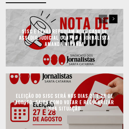
SJSC E FENAJ REPUDIAM NOVO CASO DE
ASSÉDIO JUDICIAL CONTRA A JORNALISTA
AMANDA MIRANDA
ELEIÇÃO DO SJSC SERÁ NOS DIAS 27 E 28 DE
AGOSTO; SAIBA COMO VOTAR E REGULARIZAR
SUA SITUAÇÃO