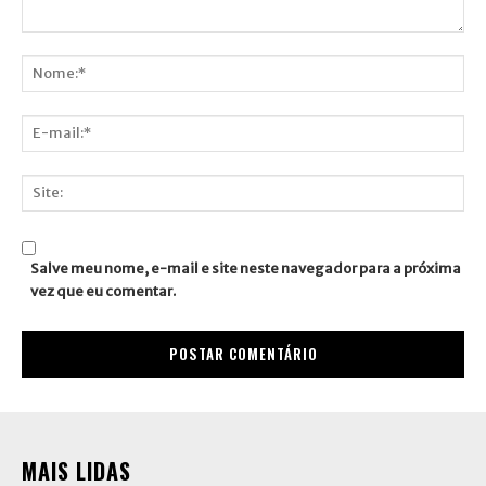
Comentário:
Nome:*
E-
mail:*
Site:
Salve meu nome, e-mail e site neste navegador para a próxima
vez que eu comentar.
MAIS LIDAS