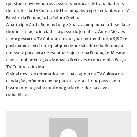
questões envolvendo assessorias jurídicas de trabalhadores
demitidos da TV Cultura de Florianópolis, representantes da TV
Brasil e da Fundação Jerônimo Coelho.
A participação de Rubens Lunge é para acompanhar o desenlace
de uma situação iniciada na posse do jornalista Áureo Moraes
como gestor na TV Cultura, em que, na oportunidade, o SJSC se
posicionou contrário a qualquer demissão de trabalhador da
emissora por conta de eventuais ajustes na Fundação. Mesmo
com a implementação de novas diretrizes e com demissões, a
TV Cultura saiu do ar.
O sinal deve ser retomado com a passagem da TV Cultura da
Fundação Jerônimo Coelho para a TV Brasil, que passa pelo
levantamento, valor total e negociações dos passivos
trabalhistas.