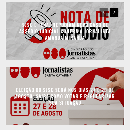
SJSC E FENAJ REPUDIAM NOVO CASO DE
ASSÉDIO JUDICIAL CONTRA A JORNALISTA
AMANDA MIRANDA
ELEIÇÃO DO SJSC SERÁ NOS DIAS 27 E 28 DE
AGOSTO; SAIBA COMO VOTAR E REGULARIZAR
SUA SITUAÇÃO