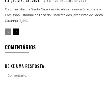
ELEIÇÃO SINDICAL 2026
SJSC
-
27 DE JULHO DE 2026
Os jornalistas de Santa Catarina vão eleger a nova Diretoria e a
Comissão Estadual de Ética do Sindicato dos Jornalistas de Santa
Catarina (SJSC)...
COMENTÁRIOS
DEIXE UMA RESPOSTA