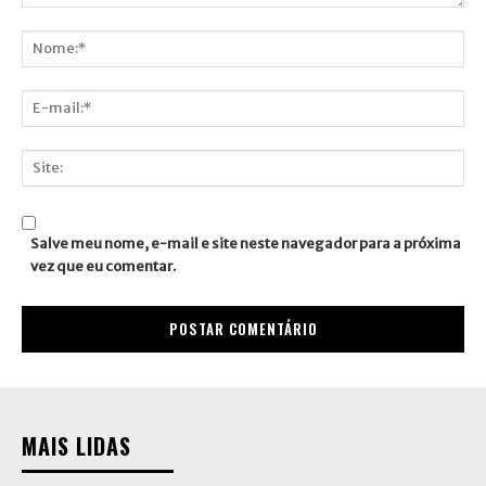
Comentário:
Nome:*
E-
mail:*
Site:
Salve meu nome, e-mail e site neste navegador para a próxima
vez que eu comentar.
MAIS LIDAS