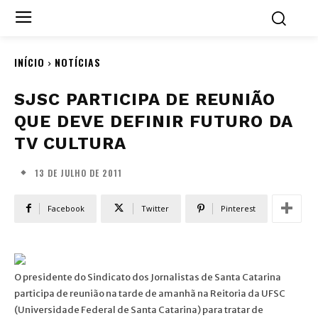
INÍCIO
NOTÍCIAS
SJSC PARTICIPA DE REUNIÃO
QUE DEVE DEFINIR FUTURO DA
TV CULTURA
13 DE JULHO DE 2011
Facebook
Twitter
Pinterest
O presidente do Sindicato dos Jornalistas de Santa Catarina
participa de reunião na tarde de amanhã na Reitoria da UFSC
(Universidade Federal de Santa Catarina) para tratar de