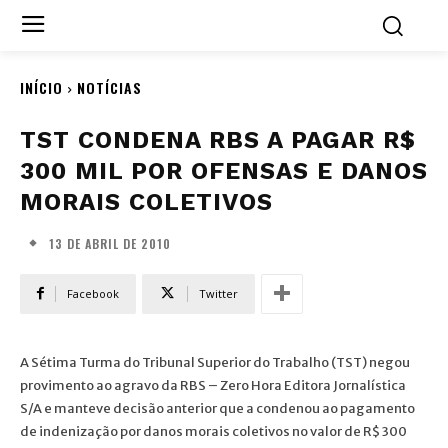
INÍCIO
NOTÍCIAS
TST CONDENA RBS A PAGAR R$
300 MIL POR OFENSAS E DANOS
MORAIS COLETIVOS
13 DE ABRIL DE 2010
Facebook
Twitter
A Sétima Turma do Tribunal Superior do Trabalho (TST) negou
provimento ao agravo da RBS – Zero Hora Editora Jornalística
S/A e manteve decisão anterior que a condenou ao pagamento
de indenização por danos morais coletivos no valor de R$ 300