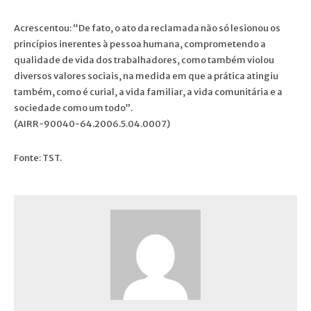
Acrescentou: “De fato, o ato da reclamada não só lesionou os
princípios inerentes à pessoa humana, comprometendo a
qualidade de vida dos trabalhadores, como também violou
diversos valores sociais, na medida em que a prática atingiu
também, como é curial, a vida familiar, a vida comunitária e a
sociedade como um todo”.
(AIRR-90040-64.2006.5.04.0007)
Fonte: TST.