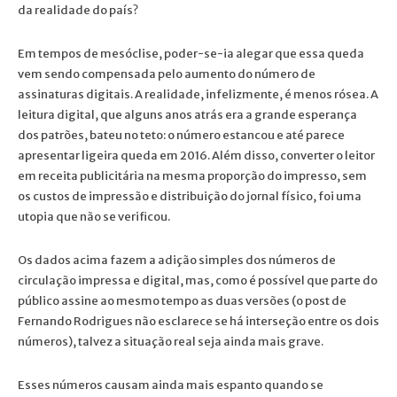
da realidade do país?
Em tempos de mesóclise, poder-se-ia alegar que essa queda
vem sendo compensada pelo aumento do número de
assinaturas digitais. A realidade, infelizmente, é menos rósea. A
leitura digital, que alguns anos atrás era a grande esperança
dos patrões, bateu no teto: o número estancou e até parece
apresentar ligeira queda em 2016. Além disso, converter o leitor
em receita publicitária na mesma proporção do impresso, sem
os custos de impressão e distribuição do jornal físico, foi uma
utopia que não se verificou.
Os dados acima fazem a adição simples dos números de
circulação impressa e digital, mas, como é possível que parte do
público assine ao mesmo tempo as duas versões (o post de
Fernando Rodrigues não esclarece se há interseção entre os dois
números), talvez a situação real seja ainda mais grave.
Esses números causam ainda mais espanto quando se