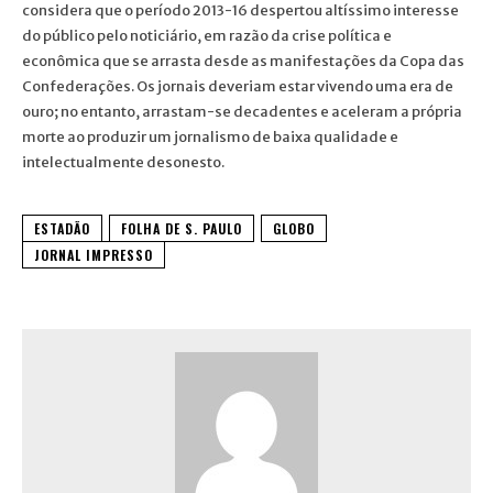
considera que o período 2013-16 despertou altíssimo interesse
do público pelo noticiário, em razão da crise política e
econômica que se arrasta desde as manifestações da Copa das
Confederações. Os jornais deveriam estar vivendo uma era de
ouro; no entanto, arrastam-se decadentes e aceleram a própria
morte ao produzir um jornalismo de baixa qualidade e
intelectualmente desonesto.
ESTADÃO
FOLHA DE S. PAULO
GLOBO
JORNAL IMPRESSO