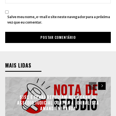
Site:
Salve meu nome, e-mail e site neste navegador para a próxima
vez que eu comentar.
MAIS LIDAS
SJSC E FENAJ REPUDIAM NOVO CASO DE
ASSÉDIO JUDICIAL CONTRA A JORNALISTA
AMANDA MIRANDA