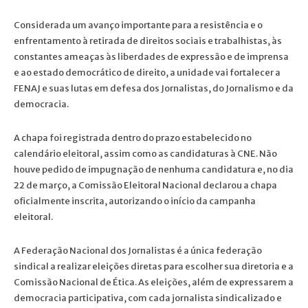
Considerada um avanço importante para a resistência e o
enfrentamento à retirada de direitos sociais e trabalhistas, às
constantes ameaças às liberdades de expressão e de imprensa
e ao estado democrático de direito, a unidade vai fortalecer a
FENAJ e suas lutas em defesa dos Jornalistas, do Jornalismo e da
democracia.
A chapa foi registrada dentro do prazo estabelecido no
calendário eleitoral, assim como as candidaturas à CNE. Não
houve pedido de impugnação de nenhuma candidatura e, no dia
22 de março, a Comissão Eleitoral Nacional declarou a chapa
oficialmente inscrita, autorizando o início da campanha
eleitoral.
A Federação Nacional dos Jornalistas é a única federação
sindical a realizar eleições diretas para escolher sua diretoria e a
Comissão Nacional de Ética. As eleições, além de expressarem a
democracia participativa, com cada jornalista sindicalizado e