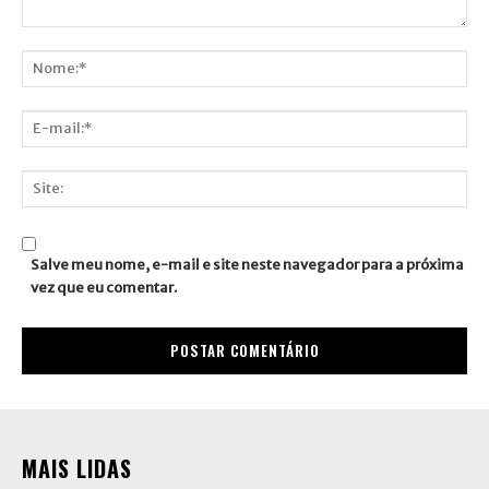
Comentário:
Nome:*
E-
mail:*
Site:
Salve meu nome, e-mail e site neste navegador para a próxima
vez que eu comentar.
MAIS LIDAS