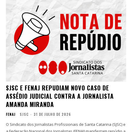
SJSC E FENAJ REPUDIAM NOVO CASO DE
ASSÉDIO JUDICIAL CONTRA A JORNALISTA
AMANDA MIRANDA
FENAJ
SJSC
-
31 DE JULHO DE 2026
O Sindicato dos Jornalistas Profissionais de Santa Catarina (SJSC) e
a Federação Nacional dos Jornalistas (FENAJ) manifestam repúdio a