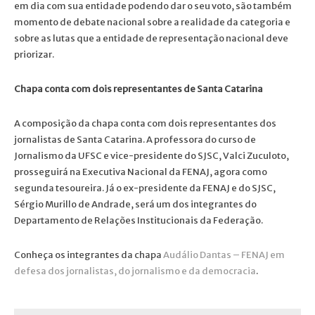
em dia com sua entidade podendo dar o seu voto, são também
momento de debate nacional sobre a realidade da categoria e
sobre as lutas que a entidade de representação nacional deve
priorizar.
Chapa conta com dois representantes de Santa Catarina
A composição da chapa conta com dois representantes dos
jornalistas de Santa Catarina. A professora do curso de
Jornalismo da UFSC e vice-presidente do SJSC, Valci Zuculoto,
prosseguirá na Executiva Nacional da FENAJ, agora como
segunda tesoureira. Já o ex-presidente da FENAJ e do SJSC,
Sérgio Murillo de Andrade, será um dos integrantes do
Departamento de Relações Institucionais da Federação.
Conheça os integrantes da chapa
Audálio Dantas – FENAJ em
defesa dos jornalistas, do jornalismo e da democracia
.