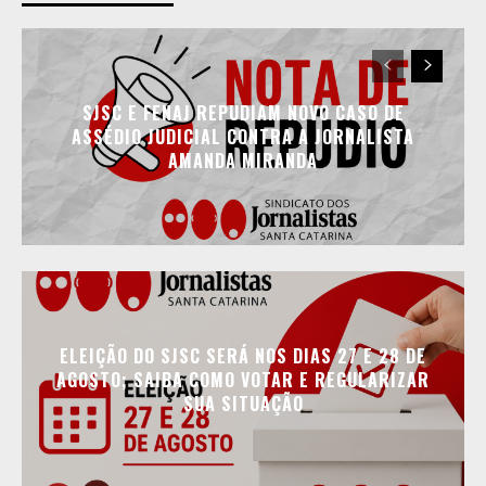
SJSC E FENAJ REPUDIAM NOVO CASO DE
ASSÉDIO JUDICIAL CONTRA A JORNALISTA
AMANDA MIRANDA
ELEIÇÃO DO SJSC SERÁ NOS DIAS 27 E 28 DE
AGOSTO; SAIBA COMO VOTAR E REGULARIZAR
SUA SITUAÇÃO