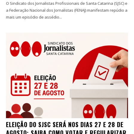
O Sindicato dos Jornalistas Profissionais de Santa Catarina (SJSC) e
a Federação Nacional dos Jornalistas (FENAJ) manifestam repúdio a
mais um episódio de assédio...
ELEIÇÃO DO SJSC SERÁ NOS DIAS 27 E 28 DE
AGOSTO; SAIBA COMO VOTAR E REGULARIZAR