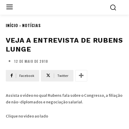
INÍCIO
NOTÍCIAS
VEJA A ENTREVISTA DE RUBENS
LUNGE
12 DE MAIO DE 2010
Facebook
Twitter
Assista o vídeo no qual Rubens fala sobre o Congresso, a filiação
de não-diplomados e negociação salarial.
Clique no video ao lado