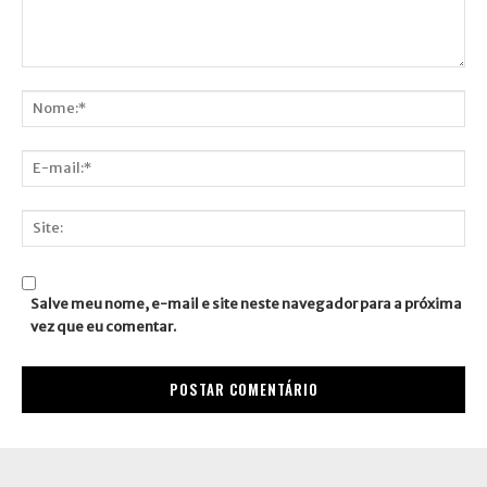
Comentário:
Nome:*
E-
mail:*
Site:
Salve meu nome, e-mail e site neste navegador para a próxima
vez que eu comentar.