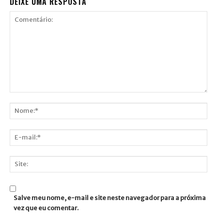
DEIXE UMA RESPOSTA
Comentário:
Nome:*
E-
mail:*
Site:
Salve meu nome, e-mail e site neste navegador para a próxima
vez que eu comentar.