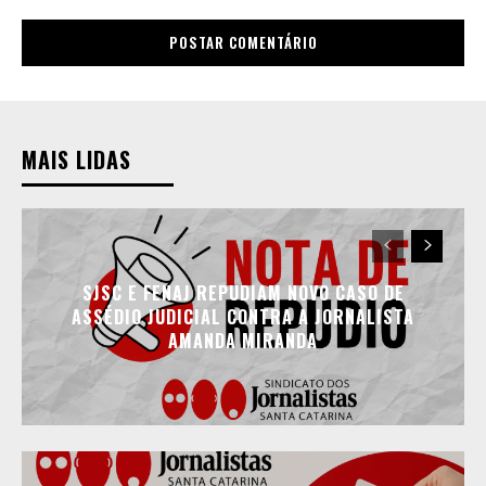
MAIS LIDAS
SJSC E FENAJ REPUDIAM NOVO CASO DE
ASSÉDIO JUDICIAL CONTRA A JORNALISTA
AMANDA MIRANDA