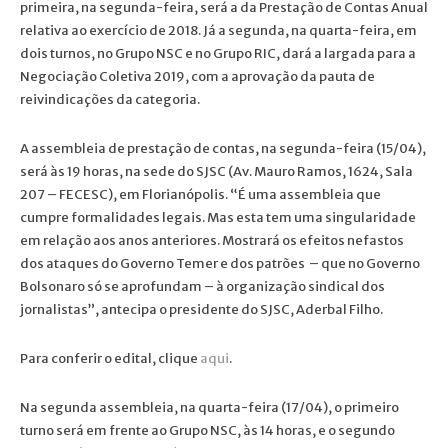
primeira, na segunda-feira, será a da Prestação de Contas Anual
relativa ao exercício de 2018. Já a segunda, na quarta-feira, em
dois turnos, no Grupo NSC e no Grupo RIC, dará a largada para a
Negociação Coletiva 2019, com a aprovação da pauta de
reivindicações da categoria.
A assembleia de prestação de contas, na segunda-feira (15/04),
será às 19 horas, na sede do SJSC (Av. Mauro Ramos, 1624, Sala
207 – FECESC), em Florianópolis. “É uma assembleia que
cumpre formalidades legais. Mas esta tem uma singularidade
em relação aos anos anteriores. Mostrará os efeitos nefastos
dos ataques do Governo Temer e dos patrões – que no Governo
Bolsonaro só se aprofundam – à organização sindical dos
jornalistas”, antecipa o presidente do SJSC, Aderbal Filho.
Para conferir o edital, clique
aqui
.
Na segunda assembleia, na quarta-feira (17/04), o primeiro
turno será em frente ao Grupo NSC, às 14 horas, e o segundo