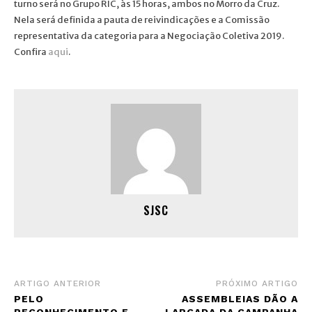
turno será no Grupo RIC, às 15 horas, ambos no Morro da Cruz.
Nela será definida a pauta de reivindicações e a Comissão
representativa da categoria para a Negociação Coletiva 2019.
Confira
aqui
.
SJSC
ARTIGO ANTERIOR
PRÓXIMO ARTIGO
PELO
ASSEMBLEIAS DÃO A
RECONHECIMENTO E
LARGADA DA CAMPANHA