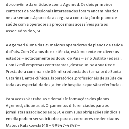
do convênio da entidade com a Agemed. Os dois primeiros
contratos de profissionais interessados foram encaminhados
nesta semana. A parceria assegura a contratação de plano de
saúde com a operadora a preços mais acessíveis para os
associados do SJSC.
A Agemed é uma das 25 maiores operadoras de planos de saúde
do País. Com 20 anos de existência, está presente em diversos
estados – notadamente os do sul do País – e no Distrito Federal.
Com 12 mil empresas contratantes, destaque-se a sua Rede
Prestadora com mais de 06 mil credenciados (a maior de Santa
Catarina), entre clínicas, laboratórios, profissionais de saúde de
todas as especialidades, além de hospitais que são referências.
Para acesso às tabelas e demais informações dos planos
Agemed, clique
aqui
. Orçamentos diferenciados para os
jornalistas associados ao SJSC e com suas obrigações sindicais
em dia podem ser solicitados para os corretores credenciados
Mateus Kulakowski (48 – 99947-4848 –