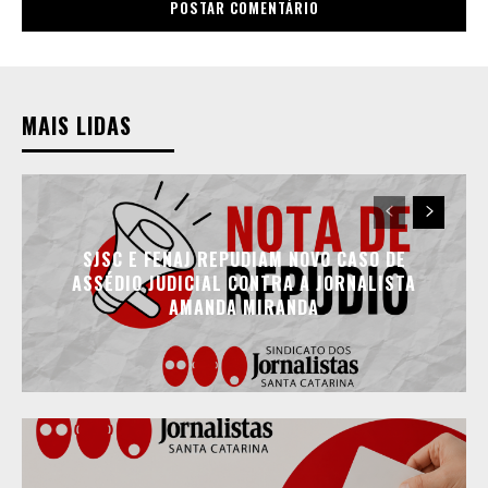
MAIS LIDAS
SJSC E FENAJ REPUDIAM NOVO CASO DE
ASSÉDIO JUDICIAL CONTRA A JORNALISTA
AMANDA MIRANDA