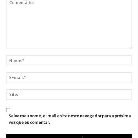
Comentário:
Nome:*
E-
mail:*
Site:
Salve meu nome, e-mail e site neste navegador para a próxima
vez que eu comentar.