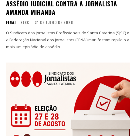
ASSÉDIO JUDICIAL CONTRA A JORNALISTA
AMANDA MIRANDA
FENAJ
SJSC
-
31 DE JULHO DE 2026
O Sindicato dos Jornalistas Profissionais de Santa Catarina (SJSC) e
a Federação Nacional dos Jornalistas (FENAJ) manifestam repúdio a
mais um episódio de assédio...