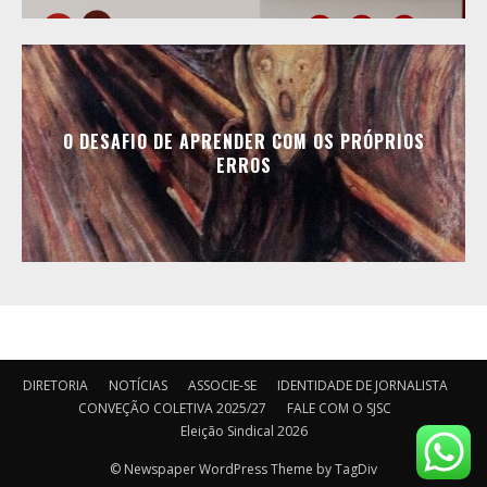
O DESAFIO DE APRENDER COM OS PRÓPRIOS
ERROS
DIRETORIA
NOTÍCIAS
ASSOCIE-SE
IDENTIDADE DE JORNALISTA
CONVEÇÃO COLETIVA 2025/27
FALE COM O SJSC
Eleição Sindical 2026
© Newspaper WordPress Theme by TagDiv