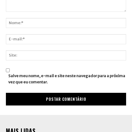
Comentário:
Nome:*
E-
mail:*
Site:
Salve meu nome, e-mail e site neste navegador para a próxima
vez que eu comentar.
MAIS LIDAS