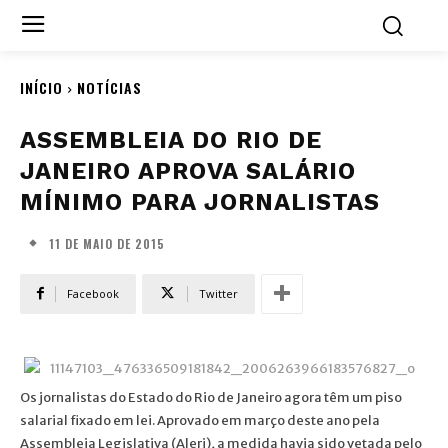
INÍCIO
NOTÍCIAS
ASSEMBLEIA DO RIO DE
JANEIRO APROVA SALÁRIO
MÍNIMO PARA JORNALISTAS
11 DE MAIO DE 2015
Facebook
Twitter
Os jornalistas do Estado do Rio de Janeiro agora têm um piso
salarial fixado em lei. Aprovado em março deste ano pela
Assembleia Legislativa (Alerj), a medida havia sido vetada pelo