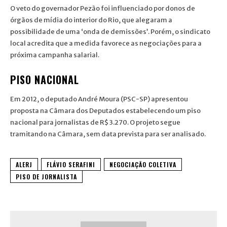
O veto do governador Pezão foi influenciado por donos de
órgãos de mídia do interior do Rio, que alegaram a
possibilidade de uma ‘onda de demissões’. Porém, o sindicato
local acredita que a medida favorece as negociações para a
próxima campanha salarial.
PISO NACIONAL
Em 2012, o deputado André Moura (PSC-SP) apresentou
proposta na Câmara dos Deputados estabelecendo um piso
nacional para jornalistas de R$ 3.270. O projeto segue
tramitando na Câmara, sem data prevista para ser analisado.
ALERJ
FLÁVIO SERAFINI
NEGOCIAÇÃO COLETIVA
PISO DE JORNALISTA