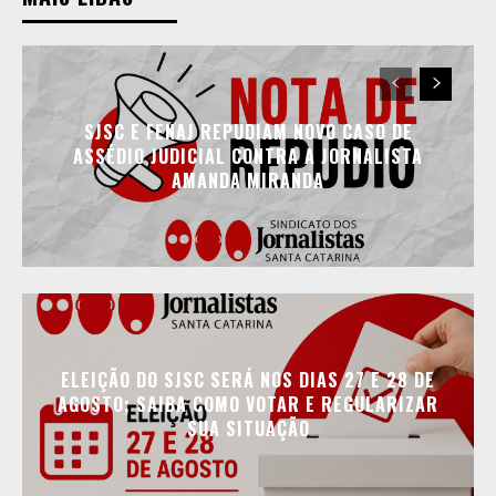
SJSC E FENAJ REPUDIAM NOVO CASO DE
ASSÉDIO JUDICIAL CONTRA A JORNALISTA
AMANDA MIRANDA
ELEIÇÃO DO SJSC SERÁ NOS DIAS 27 E 28 DE
AGOSTO; SAIBA COMO VOTAR E REGULARIZAR
SUA SITUAÇÃO