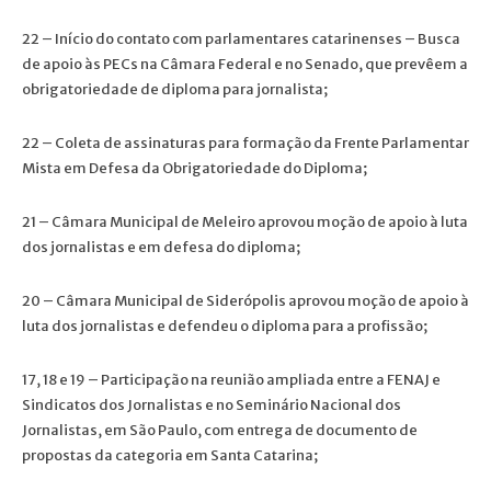
22 – Início do contato com parlamentares catarinenses – Busca
de apoio às PECs na Câmara Federal e no Senado, que prevêem a
obrigatoriedade de diploma para jornalista;
22 – Coleta de assinaturas para formação da Frente Parlamentar
Mista em Defesa da Obrigatoriedade do Diploma;
21 – Câmara Municipal de Meleiro aprovou moção de apoio à luta
dos jornalistas e em defesa do diploma;
20 – Câmara Municipal de Siderópolis aprovou moção de apoio à
luta dos jornalistas e defendeu o diploma para a profissão;
17, 18 e 19 – Participação na reunião ampliada entre a FENAJ e
Sindicatos dos Jornalistas e no Seminário Nacional dos
Jornalistas, em São Paulo, com entrega de documento de
propostas da categoria em Santa Catarina;