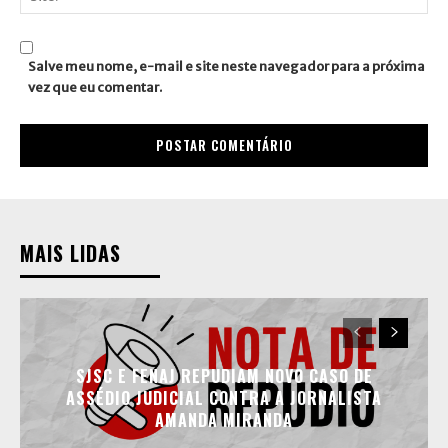
Site:
Salve meu nome, e-mail e site neste navegador para a próxima
vez que eu comentar.
MAIS LIDAS
SJSC E FENAJ REPUDIAM NOVO CASO DE
ASSÉDIO JUDICIAL CONTRA A JORNALISTA
AMANDA MIRANDA