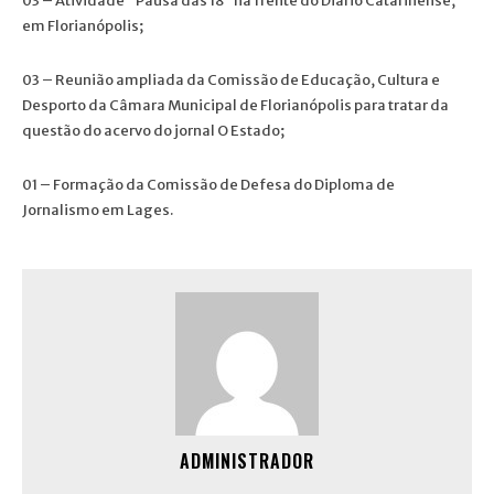
03 – Atividade “Pausa das 18” na frente do Diário Catarinense,
em Florianópolis;
03 – Reunião ampliada da Comissão de Educação, Cultura e
Desporto da Câmara Municipal de Florianópolis para tratar da
questão do acervo do jornal O Estado;
01 – Formação da Comissão de Defesa do Diploma de
Jornalismo em Lages.
ADMINISTRADOR