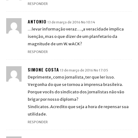
RESPONDER
ANTONIO
13 de março de 2016 No 10:14
…levar informação veraz….,a veracidade implica
isenção, mas o que dizer de um planfetario da
magnitude de um W. wACK?
RESPONDER
SIMONE COSTA
13 de março de 2016 No 17:05
Deprimente, como jornalista, ter que ler isso.
Vergonha do que se tornou a imprensa brasileira.
Porque vocês do sindicato dos jornalistas não vão
brigar por nosso diploma?
Sindicatos. Acredito que seja a hora de repensar sua
utilidade.
RESPONDER