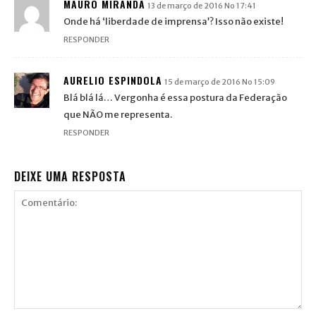
MAURO MIRANDA
13 de março de 2016 No 17:41
Onde há ‘liberdade de imprensa’? Isso não existe!
RESPONDER
AURELIO ESPINDOLA
15 de março de 2016 No 15:09
Blá blá lá… Vergonha é essa postura da Federação
que NÃO me representa.
RESPONDER
DEIXE UMA RESPOSTA
Comentário: