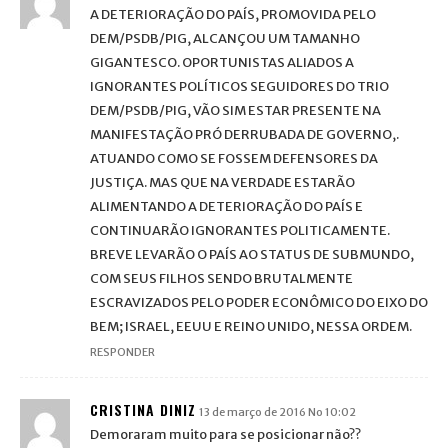
A DETERIORAÇÃO DO PAÍS, PROMOVIDA PELO
DEM/PSDB/PIG, ALCANÇOU UM TAMANHO
GIGANTESCO. OPORTUNISTAS ALIADOS A
IGNORANTES POLÍTICOS SEGUIDORES DO TRIO
DEM/PSDB/PIG, VÃO SIM ESTAR PRESENTE NA
MANIFESTAÇÃO PRÓ DERRUBADA DE GOVERNO,.
ATUANDO COMO SE FOSSEM DEFENSORES DA
JUSTIÇA. MAS QUE NA VERDADE ESTARÃO
ALIMENTANDO A DETERIORAÇÃO DO PAÍS E
CONTINUARÃO IGNORANTES POLITICAMENTE.
BREVE LEVARÃO O PAÍS AO STATUS DE SUBMUNDO,
COM SEUS FILHOS SENDO BRUTALMENTE
ESCRAVIZADOS PELO PODER ECONÔMICO DO EIXO DO
BEM; ISRAEL, EEUU E REINO UNIDO, NESSA ORDEM.
RESPONDER
CRISTINA DINIZ
13 de março de 2016 No 10:02
Demoraram muito para se posicionar não??