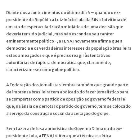
Diante dos acontecimentos do último dia 4 – quando o ex-
presidente da República Luiz Inácio Lula da Silva foi vítima de
um ato de espetacularização midiática de uma decisão que
deveria ter sido judicial, mas não escondeu seu caráter
eminentemente político -, a FENAJ novamente afirma que a
democracia e os verdadeiros interesses da população brasileira
estão ameaçados e que é preciso reagir às tentativas
autoritárias de ruptura democrática que, claramente,
caracterizam-se como golpe político.
A Federação dos Jornalistas lembra também que grande parte
da imprensa brasileira tem abdicado do fazer jornalístico para
se comportar como partido de oposição ao governo federal e
que, na ânsia de derrotar o partido do governo, tem se colocado
a serviço da construção social da aceitação do golpe.
Sem fazer a defesa apriorística do Governo Dilma ou do ex-
presidente Lula, a FENAJ reitera que a técnica e a ética