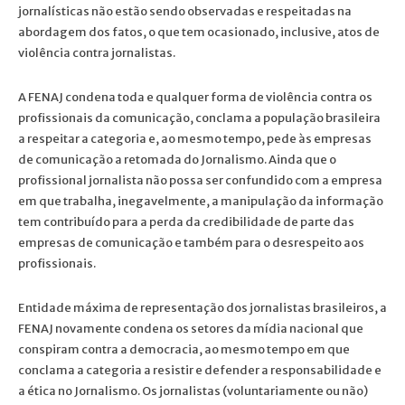
jornalísticas não estão sendo observadas e respeitadas na
abordagem dos fatos, o que tem ocasionado, inclusive, atos de
violência contra jornalistas.
A FENAJ condena toda e qualquer forma de violência contra os
profissionais da comunicação, conclama a população brasileira
a respeitar a categoria e, ao mesmo tempo, pede às empresas
de comunicação a retomada do Jornalismo. Ainda que o
profissional jornalista não possa ser confundido com a empresa
em que trabalha, inegavelmente, a manipulação da informação
tem contribuído para a perda da credibilidade de parte das
empresas de comunicação e também para o desrespeito aos
profissionais.
Entidade máxima de representação dos jornalistas brasileiros, a
FENAJ novamente condena os setores da mídia nacional que
conspiram contra a democracia, ao mesmo tempo em que
conclama a categoria a resistir e defender a responsabilidade e
a ética no Jornalismo. Os jornalistas (voluntariamente ou não)