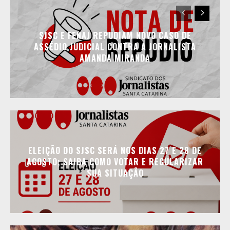
SJSC E FENAJ REPUDIAM NOVO CASO DE
ASSÉDIO JUDICIAL CONTRA A JORNALISTA
AMANDA MIRANDA
ELEIÇÃO DO SJSC SERÁ NOS DIAS 27 E 28 DE
AGOSTO; SAIBA COMO VOTAR E REGULARIZAR
SUA SITUAÇÃO