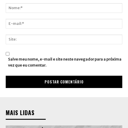
Nome:*
E-
mail:*
Site:
Salve meu nome, e-mail e site neste navegador para a próxima
vez que eu comentar.
MAIS LIDAS