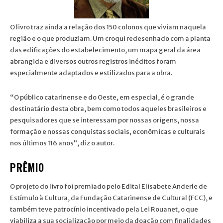
O livro traz ainda a relação dos 150 colonos que viviam naquela
região e o que produziam. Um croqui redesenhado com a planta
das edificações do estabelecimento, um mapa geral da área
abrangida e diversos outros registros inéditos foram
especialmente adaptados e estilizados para a obra.
“O público catarinense e do Oeste, em especial, é o grande
destinatário desta obra, bem como todos aqueles brasileiros e
pesquisadores que se interessam por nossas origens, nossa
formação e nossas conquistas sociais, econômicas e culturais
nos últimos 116 anos”, diz o autor.
PRÊMIO
O projeto do livro foi premiado pelo Edital Elisabete Anderle de
Estímulo à Cultura, da Fundação Catarinense de Cultural (FCC), e
também teve patrocínio incentivado pela Lei Rouanet, o que
viabiliza a sua socialização por meio da doação com finalidades