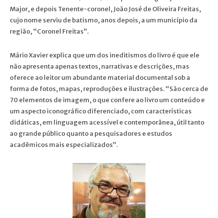
Major, e depois Tenente-coronel, João José de Oliveira Freitas,
cujo nome serviu de batismo, anos depois, a um município da
região, “Coronel Freitas”.
Mário Xavier explica que um dos ineditismos do livro é que ele
não apresenta apenas textos, narrativas e descrições, mas
oferece ao leitor um abundante material documental sob a
forma de fotos, mapas, reproduções e ilustrações. “São cerca de
70 elementos de imagem, o que confere ao livro um conteúdo e
um aspecto iconográfico diferenciado, com características
didáticas, em linguagem acessível e contemporânea, útil tanto
ao grande público quanto a pesquisadores e estudos
acadêmicos mais especializados”.