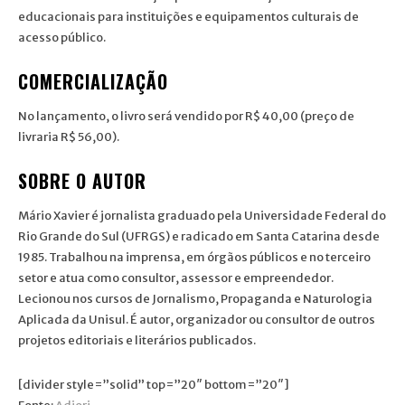
educacionais para instituições e equipamentos culturais de
acesso público.
COMERCIALIZAÇÃO
No lançamento, o livro será vendido por R$ 40,00 (preço de
livraria R$ 56,00).
SOBRE O AUTOR
Mário Xavier é jornalista graduado pela Universidade Federal do
Rio Grande do Sul (UFRGS) e radicado em Santa Catarina desde
1985. Trabalhou na imprensa, em órgãos públicos e no terceiro
setor e atua como consultor, assessor e empreendedor.
Lecionou nos cursos de Jornalismo, Propaganda e Naturologia
Aplicada da Unisul. É autor, organizador ou consultor de outros
projetos editoriais e literários publicados.
[divider style=”solid” top=”20″ bottom=”20″]