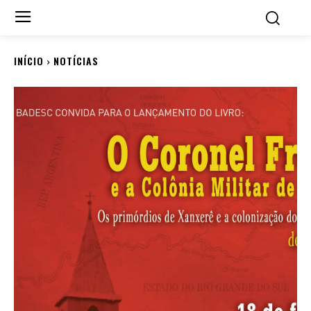
INÍCIO
NOTÍCIAS