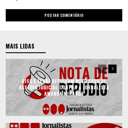
MAIS LIDAS
SJSC E FENAJ REPUDIAM NOVO CASO DE
ASSÉDIO JUDICIAL CONTRA A JORNALISTA
AMANDA MIRANDA