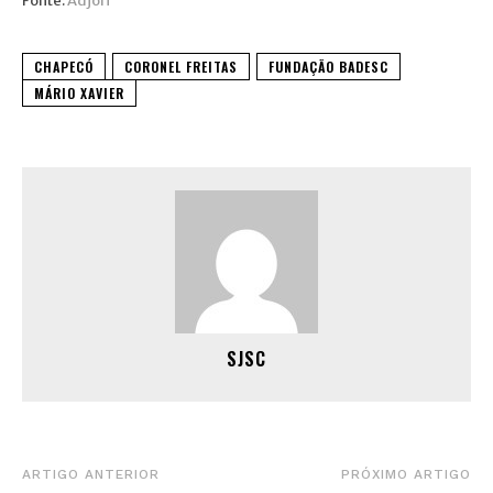
Fonte:
Adjori
CHAPECÓ
CORONEL FREITAS
FUNDAÇÃO BADESC
MÁRIO XAVIER
SJSC
ARTIGO ANTERIOR
PRÓXIMO ARTIGO