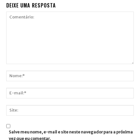
DEIXE UMA RESPOSTA
Comentário:
Nome:*
E-
mail:*
Site:
Salve meu nome, e-mail e site neste navegador para a próxima
vez que eu comentar.