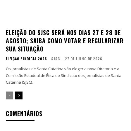
ELEIÇÃO DO SJSC SERÁ NOS DIAS 27 E 28 DE
AGOSTO; SAIBA COMO VOTAR E REGULARIZAR
SUA SITUAÇÃO
ELEIÇÃO SINDICAL 2026
SJSC
-
27 DE JULHO DE 2026
Os jornalistas de Santa Catarina vão eleger a nova Diretoria e a
Comissão Estadual de Ética do Sindicato dos Jornalistas de Santa
Catarina (SJSC)...
COMENTÁRIOS