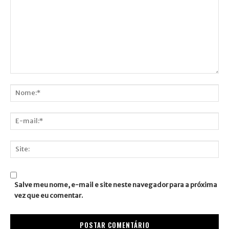
Comentário:
Nome:*
E-
mail:*
Site:
Salve meu nome, e-mail e site neste navegador para a próxima
vez que eu comentar.