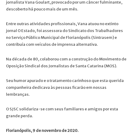
jornalista Vana Goulart, provocado por um câncer fulminante,
descoberto há pouco mais de um mês.
Entre outras atividades profissionais, Vana atuou no extinto
jornal O Estado, foi assessora do Sindicato dos Trabalhadores
no Serviço Público Municipal de Florianópolis (Sintrasem) e
contribuía com veículos de imprensa alternativa.
Na década de 80, colaborou com a construção do Movimento de
Oposição Sindical dos Jornalistas de Santa Catarina (MOS).
Seu humor apurado e o tratamento carinhoso que esta querida
companheira dedicava às pessoas ficarão em nossas
lembranças.
O SJSC solidariza-se com seus familiares e amigos por esta
grande perda.
Florianópolis, 9 de novembro de 2020.