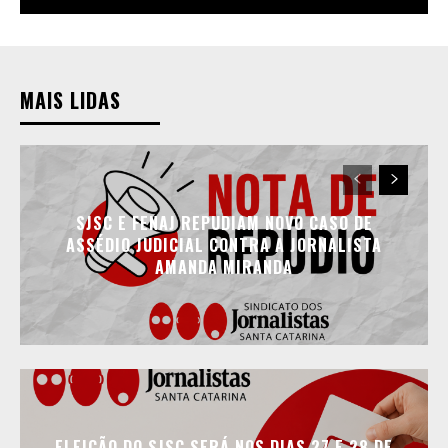
MAIS LIDAS
SJSC E FENAJ REPUDIAM NOVO CASO DE
ASSÉDIO JUDICIAL CONTRA A JORNALISTA
AMANDA MIRANDA
ELEIÇÃO DO SJSC SERÁ NOS DIAS 27 E 28 DE