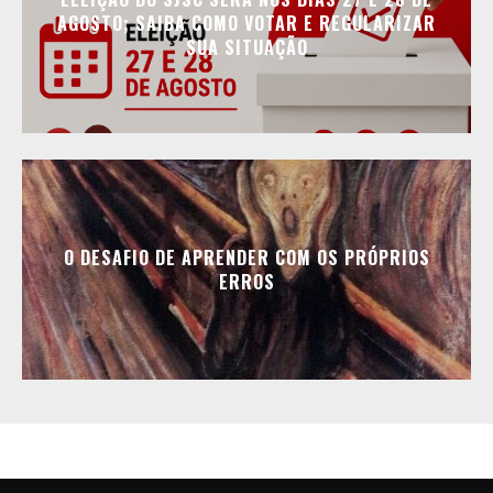
AGOSTO; SAIBA COMO VOTAR E REGULARIZAR
SUA SITUAÇÃO
O DESAFIO DE APRENDER COM OS PRÓPRIOS
ERROS