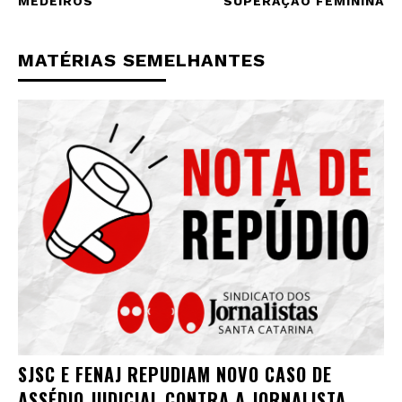
MEDEIROS
SUPERAÇÃO FEMININA
MATÉRIAS SEMELHANTES
SJSC E FENAJ REPUDIAM NOVO CASO DE
ASSÉDIO JUDICIAL CONTRA A JORNALISTA