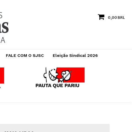
0,00 BRL
FALE COM O SJSC
Eleição Sindical 2026