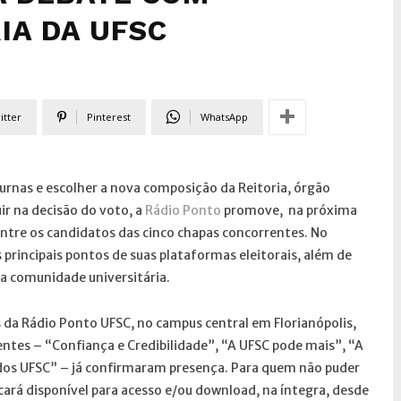
IA DA UFSC
itter
Pinterest
WhatsApp
urnas e escolher a nova composição da Reitoria, órgão
ir na decisão do voto, a
Rádio Ponto
promove, na próxima
 entre os candidatos das cinco chapas concorrentes. No
 principais pontos de suas plataformas eleitorais, além de
a comunidade universitária.
s da Rádio Ponto UFSC, no campus central em Florianópolis,
ntes – “Confiança e Credibilidade”, “A UFSC pode mais”, “A
os UFSC” – já confirmaram presença. Para quem não puder
rá disponível para acesso e/ou download, na íntegra, desde