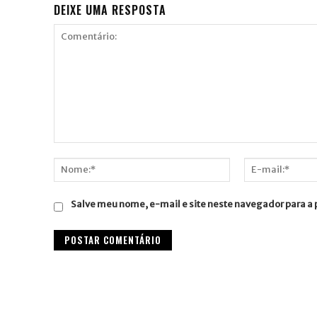
DEIXE UMA RESPOSTA
Comentário:
Nome:*
E-
mail:*
Salve meu nome, e-mail e site neste navegador para a