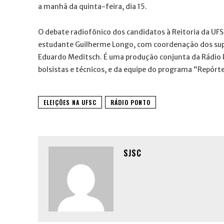
a manhã da quinta-feira, dia 15.
O debate radiofônico dos candidatos à Reitoria da UFS
estudante Guilherme Longo, com coordenação dos supe
Eduardo Meditsch. É uma produção conjunta da Rádio 
bolsistas e técnicos, e da equipe do programa “Repórt
ELEIÇÕES NA UFSC
RÁDIO PONTO
SJSC