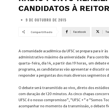
CANDIDATOS À REITOR
9 DE OUTUBRO DE 2015
Facebook
Tw
Compartilhado
A comunidade acadêmica da UFSC se prepara para ir às 
administrativo máximo da universidade. Para contribu
quarta-feira, dia 14, a partir das 19 horas, um debate
programa, as candidaturas vão apresentar e discutir os
responder a perguntas dos mais diversos segmentos d
O debate será transmitido ao vivo, direto dos estúdio
com duração de 120 minutos. As cinco chapas concorre
UFSC é o nosso compromisso”, “UFSC +” e “Somos Tod
acompanhar no momento da transmissão, o debate fica