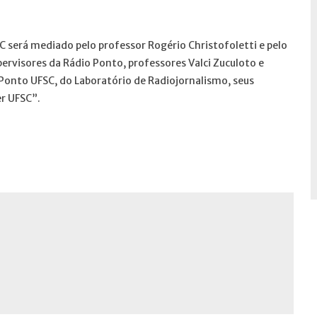
C será mediado pelo professor Rogério Christofoletti e pelo
rvisores da Rádio Ponto, professores Valci Zuculoto e
Ponto UFSC, do Laboratório de Radiojornalismo, seus
er UFSC”.