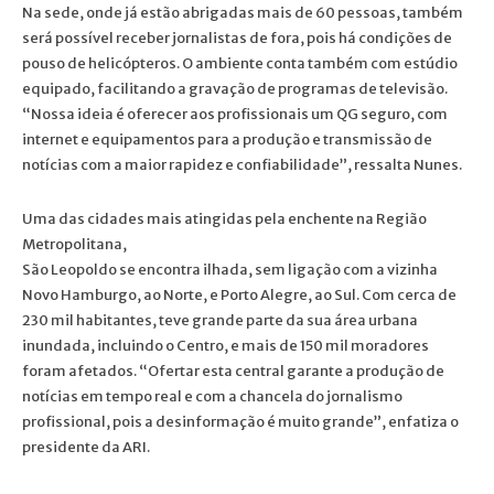
Na sede, onde já estão abrigadas mais de 60 pessoas, também
será possível receber jornalistas de fora, pois há condições de
pouso de helicópteros. O ambiente conta também com estúdio
equipado, facilitando a gravação de programas de televisão.
“Nossa ideia é oferecer aos profissionais um QG seguro, com
internet e equipamentos para a produção e transmissão de
notícias com a maior rapidez e confiabilidade”, ressalta Nunes.
Uma das cidades mais atingidas pela enchente na Região
Metropolitana,
São Leopoldo se encontra ilhada, sem ligação com a vizinha
Novo Hamburgo, ao Norte, e Porto Alegre, ao Sul. Com cerca de
230 mil habitantes, teve grande parte da sua área urbana
inundada, incluindo o Centro, e mais de 150 mil moradores
foram afetados. “Ofertar esta central garante a produção de
notícias em tempo real e com a chancela do jornalismo
profissional, pois a desinformação é muito grande”, enfatiza o
presidente da ARI.