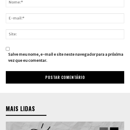
Nome:*
E-
mail:*
Site:
Salve meu nome, e-mail e site neste navegador para a próxima
vez que eu comentar.
MAIS LIDAS