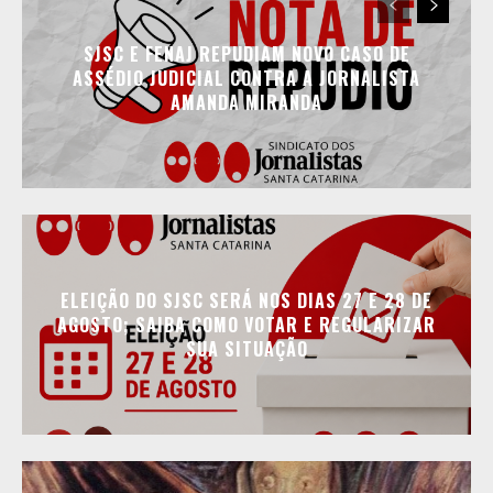
SJSC E FENAJ REPUDIAM NOVO CASO DE
ASSÉDIO JUDICIAL CONTRA A JORNALISTA
AMANDA MIRANDA
ELEIÇÃO DO SJSC SERÁ NOS DIAS 27 E 28 DE
AGOSTO; SAIBA COMO VOTAR E REGULARIZAR
SUA SITUAÇÃO