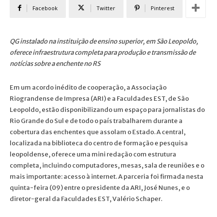
Facebook
Twitter
Pinterest
QG instalado na instituição de ensino superior, em São Leopoldo,
oferece infraestrutura completa para produção e transmissão de
notícias sobre a enchente no RS
Em um acordo inédito de cooperação, a Associação
Riograndense de Impresa (ARI) e a Faculdades EST, de São
Leopoldo, estão disponibilizando um espaço para jornalistas do
Rio Grande do Sul e de todo o país trabalharem durante a
cobertura das enchentes que assolam o Estado. A central,
localizada na biblioteca do centro de formação e pesquisa
leopoldense, oferece uma mini redação com estrutura
completa, incluindo computadores, mesas, sala de reuniões e o
mais importante: acesso à internet. A parceria foi firmada nesta
quinta-feira (09) entre o presidente da ARI, José Nunes, e o
diretor-geral da Faculdades EST, Valério Schaper.