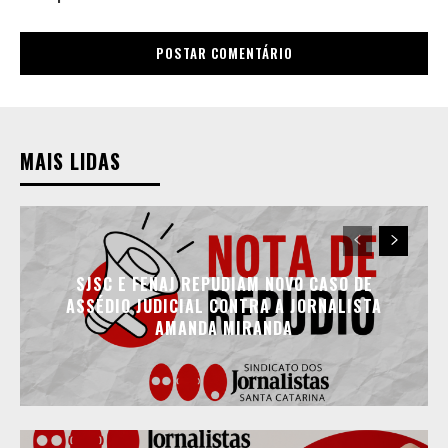
MAIS LIDAS
SJSC E FENAJ REPUDIAM NOVO CASO DE
ASSÉDIO JUDICIAL CONTRA A JORNALISTA
AMANDA MIRANDA