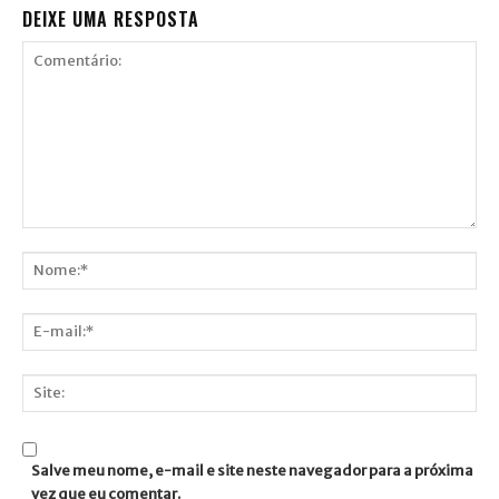
DEIXE UMA RESPOSTA
Comentário:
Nome:*
E-
mail:*
Site:
Salve meu nome, e-mail e site neste navegador para a próxima
vez que eu comentar.