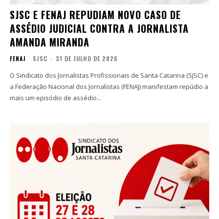
SJSC E FENAJ REPUDIAM NOVO CASO DE
ASSÉDIO JUDICIAL CONTRA A JORNALISTA
AMANDA MIRANDA
FENAJ
SJSC
-
31 DE JULHO DE 2026
O Sindicato dos Jornalistas Profissionais de Santa Catarina (SJSC) e
a Federação Nacional dos Jornalistas (FENAJ) manifestam repúdio a
mais um episódio de assédio...