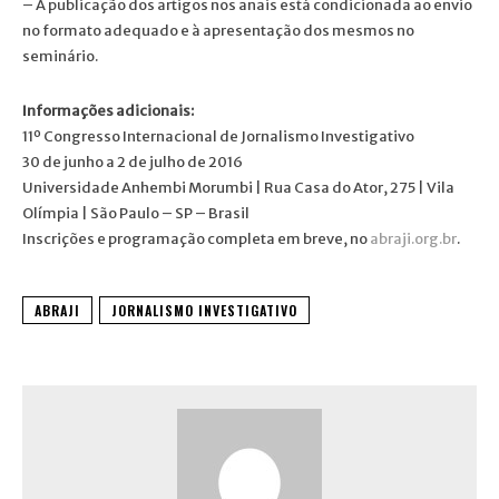
– A publicação dos artigos nos anais está condicionada ao envio
no formato adequado e à apresentação dos mesmos no
seminário.
Informações adicionais:
11º Congresso Internacional de Jornalismo Investigativo
30 de junho a 2 de julho de 2016
Universidade Anhembi Morumbi | Rua Casa do Ator, 275 | Vila
Olímpia | São Paulo – SP – Brasil
Inscrições e programação completa em breve, no
abraji.org.br
.
ABRAJI
JORNALISMO INVESTIGATIVO