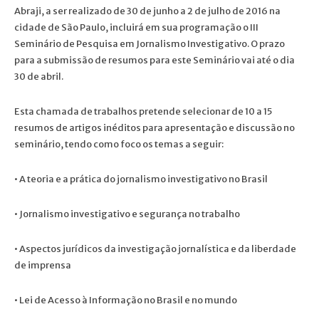
Abraji, a ser realizado de 30 de junho a 2 de julho de 2016 na
cidade de São Paulo, incluirá em sua programação o III
Seminário de Pesquisa em Jornalismo Investigativo. O prazo
para a submissão de resumos para este Seminário vai até o dia
30 de abril.
Esta chamada de trabalhos pretende selecionar de 10 a 15
resumos de artigos inéditos para apresentação e discussão no
seminário, tendo como foco os temas a seguir:
• A teoria e a prática do jornalismo investigativo no Brasil
• Jornalismo investigativo e segurança no trabalho
• Aspectos jurídicos da investigação jornalística e da liberdade
de imprensa
• Lei de Acesso à Informação no Brasil e no mundo