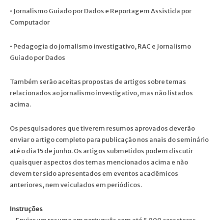
• Jornalismo Guiado por Dados e Reportagem Assistida por
Computador
• Pedagogia do jornalismo investigativo, RAC e Jornalismo
Guiado por Dados
Também serão aceitas propostas de artigos sobre temas
relacionados ao jornalismo investigativo, mas não listados
acima.
Os pesquisadores que tiverem resumos aprovados deverão
enviar o artigo completo para publicação nos anais do seminário
até o dia 15 de junho. Os artigos submetidos podem discutir
quaisquer aspectos dos temas mencionados acima e não
devem ter sido apresentados em eventos acadêmicos
anteriores, nem veiculados em periódicos.
Instruções