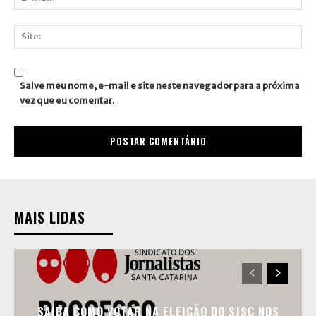
E-
mail:*
Site:
Salve meu nome, e-mail e site neste navegador para a próxima
vez que eu comentar.
MAIS LIDAS
SAIBA COMO VOTAR NA ELEIÇÃO DO SJSC NOS