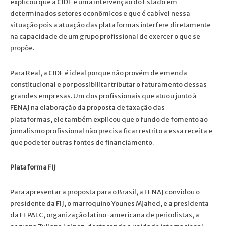
explicou que a CIDE é uma intervenção do Estado em
determinados setores econômicos e que é cabível nessa
situação pois a atuação das plataformas interfere diretamente
na capacidade de um grupo profissional de exercer o que se
propõe.
Para Real, a CIDE é ideal porque não provém de emenda
constitucional e por possibilitar tributar o faturamento dessas
grandes empresas. Um dos profissionais que atuou junto à
FENAJ na elaboração da proposta de taxação das
plataformas, ele também explicou que o fundo de fomento ao
jornalismo profissional não precisa ficar restrito a essa receita e
que pode ter outras fontes de financiamento.
Plataforma FIJ
Para apresentar a proposta para o Brasil, a FENAJ convidou o
presidente da FIJ, o marroquino Younes Mjahed, e a presidenta
da FEPALC, organização latino-americana de periodistas, a