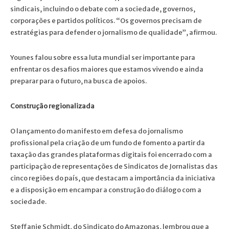
sindicais, incluindo o debate com a sociedade, governos,
corporações e partidos políticos. “Os governos precisam de
estratégias para defender o jornalismo de qualidade”, afirmou.
Younes falou sobre essa luta mundial ser importante para
enfrentar os desafios maiores que estamos vivendo e ainda
preparar para o futuro, na busca de apoios.
Construção regionalizada
O lançamento do manifesto em defesa do jornalismo
profissional pela criação de um fundo de fomento a partir da
taxação das grandes plataformas digitais foi encerrado com a
participação de representações de Sindicatos de Jornalistas das
cinco regiões do país, que destacam a importância da iniciativa
e a disposição em encampar a construção do diálogo com a
sociedade.
Steffanie Schmidt, do Sindicato do Amazonas, lembrou que a