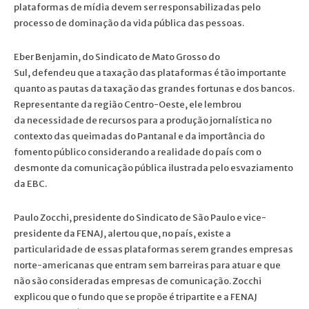
plataformas de mídia devem ser responsabilizadas pelo
processo de dominação da vida pública das pessoas.
Eber Benjamin, do Sindicato de Mato Grosso do
Sul, defendeu que a taxação das plataformas é tão importante
quanto as pautas da taxação das grandes fortunas e dos bancos.
Representante da região Centro-Oeste, ele lembrou
da necessidade de recursos para a produção jornalística no
contexto das queimadas do Pantanal e da importância do
fomento público considerando a realidade do país com o
desmonte da comunicação pública ilustrada pelo esvaziamento
da EBC.
Paulo Zocchi, presidente do Sindicato de São Paulo e vice-
presidente da FENAJ, alertou que, no país, existe a
particularidade de essas plataformas serem grandes empresas
norte-americanas que entram sem barreiras para atuar e que
não são consideradas empresas de comunicação. Zocchi
explicou que o fundo que se propõe é tripartite e a FENAJ