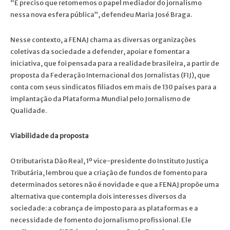
“É preciso que retomemos o papel mediador do jornalismo
nessa nova esfera pública”, defendeu Maria José Braga.
Nesse contexto, a FENAJ chama as diversas organizações
coletivas da sociedade a defender, apoiar e fomentar a
iniciativa, que foi pensada para a realidade brasileira, a partir de
proposta da Federação Internacional dos Jornalistas (FIJ), que
conta com seus sindicatos filiados em mais de 130 países para a
implantação da Plataforma Mundial pelo Jornalismo de
Qualidade.
Viabilidade da proposta
O tributarista Dão Real, 1º vice-presidente do Instituto Justiça
Tributária, lembrou que a criação de fundos de fomento para
determinados setores não é novidade e que a FENAJ propõe uma
alternativa que contempla dois interesses diversos da
sociedade: a cobrança de imposto para as plataformas e a
necessidade de fomento do jornalismo profissional. Ele