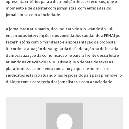
apresenta critérios para a distribuição desses recursos, que o
momento é de debater com jornalistas, com entidades do
jornalismo e com a sociedade.
A jornalista Katia Marko, do Sindicato do Rio Grande do Sul,
encerrou as intervenções dos convidados saudando a FENAJ por
fazer história com o manifesto e a apresentação da proposta.
Recordou a atuação de vanguarda da Federação na defesa da
democratização da comunicação no país, à frente dessa luta e
atuando na criação do FNDC. Disse que o debate de taxar as
plataformas se apresenta com a força que ele merece e os
sindicatos estarão atuando nas regiões do país para promover o
diálogo com a categoria dos jornalistas e com a sociedade.