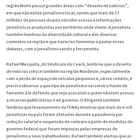
região Norte possui grandes áreas com “deserto de notícias”,
em que não existe jornalismo local, sendo que mais de 37
milhões de pessoas do país não têm acesso a informações
jornalísticas produzidas nos territórios onde vivem. A jornalista
também lembrou da diversidade cultural e dos diversos
contextos na região e que é preciso fomentar e pautar esses
debates, com o jornalismo sendo a ferramenta.
Rafael Mesquita, do Sindicato do Ceará, lembrou que o deserto
de notícias cresce também na região Nordeste, especialmente
com a perda de espaço de veículos pequenos e, nesse cenário, é
preciso observar a que tipo de jornalismo vai servir o fundo de
fomento. Ele defende que seja acessível a quem não tem acesso
a recursos publicitários e de governo. O dirigente também
lembrou que levantamento da FENAJ mostrou que mais de 4 mil
jornalistas no país foram afetados durante a pandemia por
redução salarial e suspensão de contrato a partir de medidas do
governo federal que foram impostas pelas empresas de
jornalismo a seus trabalhadores. Rafael também alertou que as