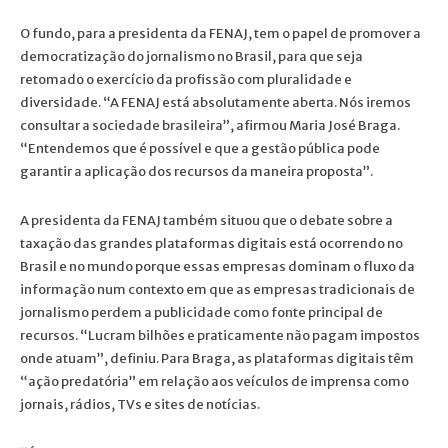
O fundo, para a presidenta da FENAJ, tem o papel de promover a
democratização do jornalismo no Brasil, para que seja
retomado o exercício da profissão com pluralidade e
diversidade. “A FENAJ está absolutamente aberta. Nós iremos
consultar a sociedade brasileira”, afirmou Maria José Braga.
“Entendemos que é possível e que a gestão pública pode
garantir a aplicação dos recursos da maneira proposta”.
A presidenta da FENAJ também situou que o debate sobre a
taxação das grandes plataformas digitais está ocorrendo no
Brasil e no mundo porque essas empresas dominam o fluxo da
informação num contexto em que as empresas tradicionais de
jornalismo perdem a publicidade como fonte principal de
recursos. “Lucram bilhões e praticamente não pagam impostos
onde atuam”, definiu. Para Braga, as plataformas digitais têm
“ação predatória” em relação aos veículos de imprensa como
jornais, rádios, TVs e sites de notícias.