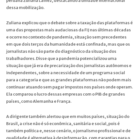
peruana Zuliana Lainez, destacando a unidade internacional
dessa mobilização.
Zuliana explicou que o debate sobre a taxação das plataformas é
uma das propostas mais audaciosas da FIJ nas últimas décadas
e ocorre no contexto de pandemia, situação sem precedentes
em que dois terços da humanidade está confinada, mas que os
jornalistas não são parte do diagnóstico da situação dos
trabalhadores. Disse que a pandemia potencializou uma
situação que já era de precarização dos jornalistas autônomos e
independentes, sobre a necessidade de um programa social
para a categoria e que as grandes plataformas não podem mais
continuar atuando sem pagar impostos nos países onde operam.
Ela comparou o lucro dessas empresas com o PIB de grandes
países, como Alemanha e França.
A dirigente também alertou que em muitos países, situação do
Brasil, a crise não é só econômica, sanitária e social, pois é
também política e, nesse cenário, o jornalismo profissional e de
qualidade é alternativa à desinformação, com garantias para o