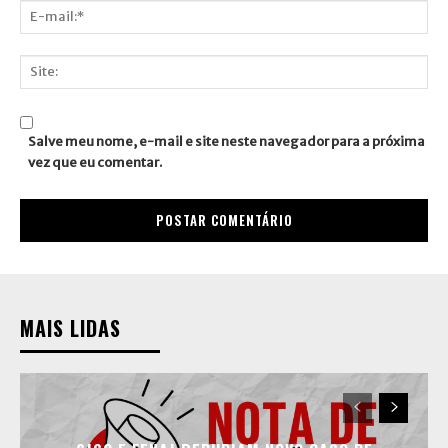
E-
mail:*
Site:
Salve meu nome, e-mail e site neste navegador para a próxima
vez que eu comentar.
MAIS LIDAS