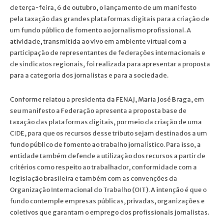
de terça-feira, 6 de outubro, o lançamento de um manifesto
pela taxação das grandes plataformas digitais para a criação de
um fundo público de fomento ao jornalismo profissional. A
atividade, transmitida ao vivo em ambiente virtual com a
participação de representantes de federações internacionais e
de sindicatos regionais, foi realizada para apresentar a proposta
para a categoria dos jornalistas e para a sociedade.
Conforme relatou a presidenta da FENAJ, Maria José Braga, em
seu manifesto a Federação apresenta a proposta base de
taxação das plataformas digitais, por meio da criação de uma
CIDE, para que os recursos desse tributo sejam destinados a um
fundo público de fomento ao trabalho jornalístico. Para isso, a
entidade também defende a utilização dos recursos a partir de
critérios como respeito ao trabalhador, conformidade com a
legislação brasileira e também com as convenções da
Organização Internacional do Trabalho (OIT). A intenção é que o
fundo contemple empresas públicas, privadas, organizações e
coletivos que garantam o emprego dos profissionais jornalistas.