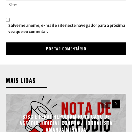
mail:*
Site:
Salve meu nome, e-mail e site neste navegador para a próxima
vez que eu comentar.
MAIS LIDAS
SJSC E FENAJ REPUDIAM NOVO CASO DE
ASSÉDIO JUDICIAL CONTRA A JORNALISTA
AMANDA MIRANDA