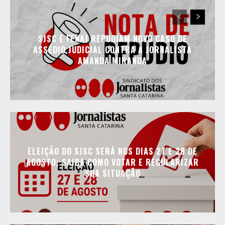
SJSC E FENAJ REPUDIAM NOVO CASO DE
ASSÉDIO JUDICIAL CONTRA A JORNALISTA
AMANDA MIRANDA
ELEIÇÃO DO SJSC SERÁ NOS DIAS 27 E 28 DE
AGOSTO; SAIBA COMO VOTAR E REGULARIZAR
SUA SITUAÇÃO