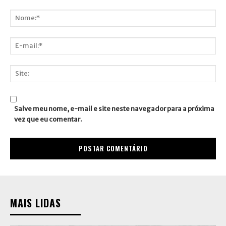
Comentário:
Nome:*
E-
mail:*
Site:
Salve meu nome, e-mail e site neste navegador para a próxima
vez que eu comentar.
MAIS LIDAS