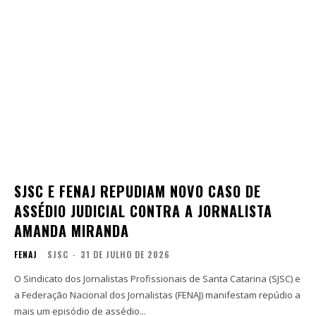
SJSC E FENAJ REPUDIAM NOVO CASO DE
ASSÉDIO JUDICIAL CONTRA A JORNALISTA
AMANDA MIRANDA
FENAJ
SJSC
-
31 DE JULHO DE 2026
O Sindicato dos Jornalistas Profissionais de Santa Catarina (SJSC) e
a Federação Nacional dos Jornalistas (FENAJ) manifestam repúdio a
mais um episódio de assédio...