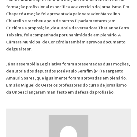
formação profissional específica ao exercício do jornalismo. Em
Chapecó a moção foi apresentada pelo vereador Marcelino
Chiarello e recebeu apoio de outros 11 parlamentares; em
Criciúma a proposição, de autoria da vereadora Thatianne Ferro
Teixeira, foi acompanhada por unanimidade em plenário. A
Câmara Municipal de Concórdia também aprovou documento
de igual teor.
Já na assembléia Legislativa foram apresentadas duas moções,
de autoria dos deputados José Paulo Serafim (PT) e sargento
Amauri Soares, que igualmente foram aprovadas em plenário.
Em são Miguel do Oeste os professores do curso de jornalismo
da Unoesc lançaram manifesto em defesa da profissão.