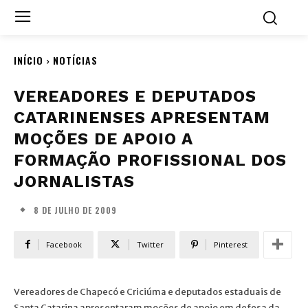
INÍCIO
NOTÍCIAS
VEREADORES E DEPUTADOS
CATARINENSES APRESENTAM
MOÇÕES DE APOIO A
FORMAÇÃO PROFISSIONAL DOS
JORNALISTAS
8 DE JULHO DE 2009
Facebook
Twitter
Pinterest
Vereadores de Chapecó e Criciúma e deputados estaduais de
Santa Catarina apresentaram moções de apoio em defesa da