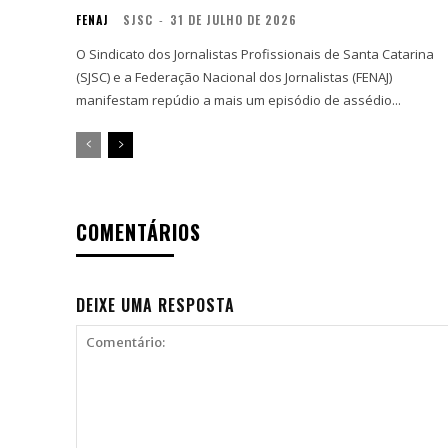
FENAJ
SJSC
-
31 DE JULHO DE 2026
O Sindicato dos Jornalistas Profissionais de Santa Catarina
(SJSC) e a Federação Nacional dos Jornalistas (FENAJ)
manifestam repúdio a mais um episódio de assédio...
COMENTÁRIOS
DEIXE UMA RESPOSTA