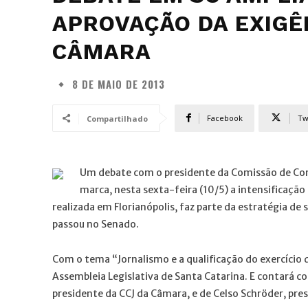
APROVAÇÃO DA EXIGÊ
CÂMARA
8 DE MAIO DE 2013
Facebook
Tw
Compartilhado
Um debate com o presidente da Comissão de Cons
marca, nesta sexta-feira (10/5) a intensificaçã
realizada em Florianópolis, faz parte da estratégia de 
passou no Senado.
Com o tema “Jornalismo e a qualificação do exercício d
Assembleia Legislativa de Santa Catarina. E contará c
presidente da CCJ da Câmara, e de Celso Schröder, pre