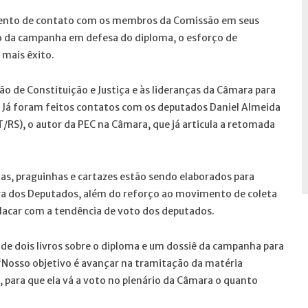
mento de contato com os membros da Comissão em seus
o da campanha em defesa do diploma, o esforço de
 mais êxito.
o de Constituição e Justiça e às lideranças da Câmara para
 Já foram feitos contatos com os deputados Daniel Almeida
T/RS), o autor da PEC na Câmara, que já articula a retomada
s, praguinhas e cartazes estão sendo elaborados para
a dos Deputados, além do reforço ao movimento de coleta
placar com a tendência de voto dos deputados.
 de dois livros sobre o diploma e um dossiê da campanha para
“Nosso objetivo é avançar na tramitação da matéria
para que ela vá a voto no plenário da Câmara o quanto