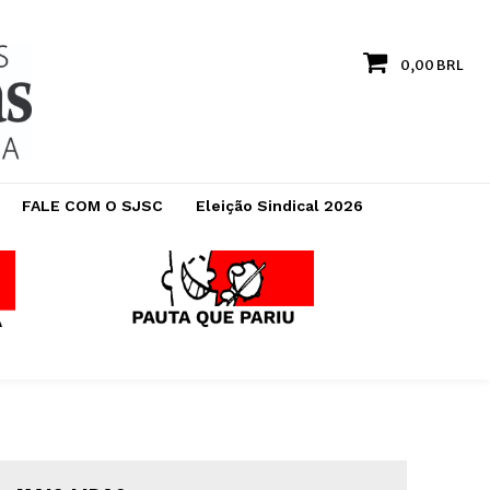
0,00 BRL
FALE COM O SJSC
Eleição Sindical 2026