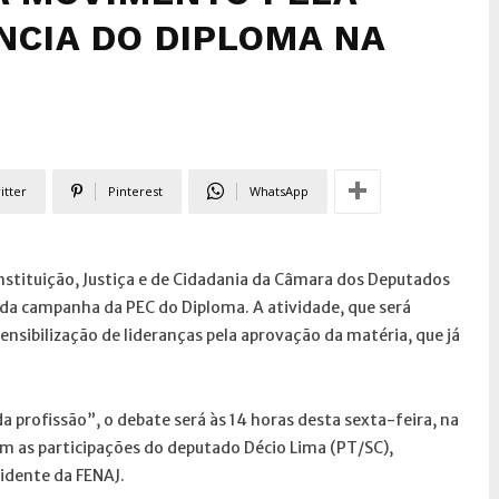
NCIA DO DIPLOMA NA
itter
Pinterest
WhatsApp
tituição, Justiça e de Cidadania da Câmara dos Deputados
o da campanha da PEC do Diploma. A atividade, que será
sensibilização de lideranças pela aprovação da matéria, que já
a profissão”, o debate será às 14 horas desta sexta-feira, na
om as participações do deputado Décio Lima (PT/SC),
sidente da FENAJ.