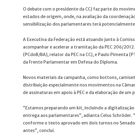
O debate com o presidente da CCJ faz parte do movi
estados de origem, onde, na avaliação da coordenaçã
sensibilização dos parlamentares terá potencialmente
A Executiva da Federação está atuando junto à Comissã
acompanhar e acelerar a tramitação da PEC 206/2012.
(PCdoB/BA), relator da PEC na CCJ, e Paulo Pimenta (P
da Frente Parlamentar em Defesa do Diploma.
Novos materiais da campanha, como bottons, camiseta
distribuição especialmente nos movimentos na Câmar
de assinaturas em apoio à PEC e da elaboração de um 
“Estamos preparando um kit, incluindo a digitalização
entrega aos parlamentares”, adianta Celso Schröder. 
conforme o texto aprovado em dois turnos no Senado, 
antes”, conclui.