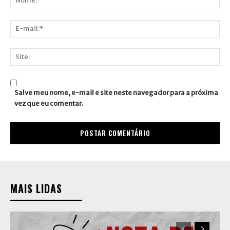
Nome:*
E-
mail:*
Site:
Salve meu nome, e-mail e site neste navegador para a próxima
vez que eu comentar.
MAIS LIDAS