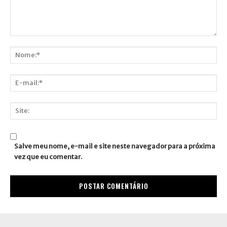
Comentário:
Nome:*
E-
mail:*
Site:
Salve meu nome, e-mail e site neste navegador para a próxima
vez que eu comentar.