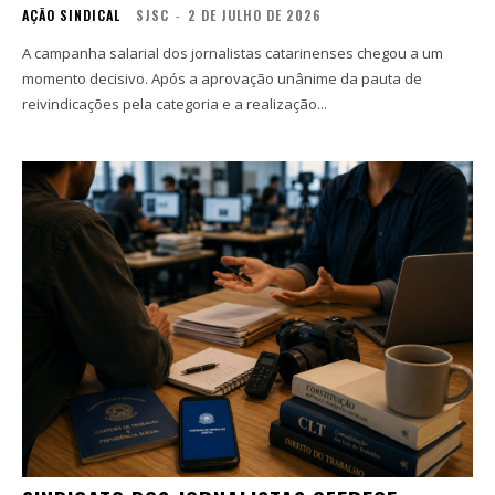
AÇÃO SINDICAL
SJSC
-
2 DE JULHO DE 2026
A campanha salarial dos jornalistas catarinenses chegou a um
momento decisivo. Após a aprovação unânime da pauta de
reivindicações pela categoria e a realização...