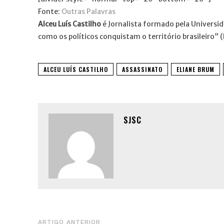
Fonte:
Outras Palavras
Alceu Luís Castilho
é Jornalista formado pela Universid
como os políticos conquistam o território brasileiro” 
ALCEU LUÍS CASTILHO
ASSASSINATO
ELIANE BRUM
SJSC
ARTIGO ANTERIOR