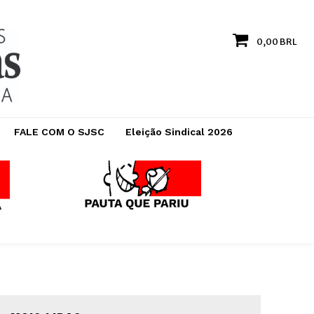
0,00 BRL
FALE COM O SJSC
Eleição Sindical 2026