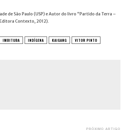
ade de São Paulo (USP) e Autor do livro “Partido da Terra –
(Editora Contexto, 2012).
IMBITUBA
INDÍGENA
KAIGANG
VITOR PINTO
PRÓXIMO ARTIGO