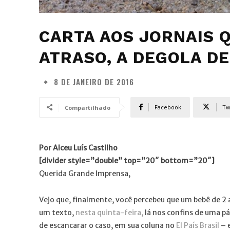
CARTA AOS JORNAIS 
ATRASO, A DEGOLA DE
8 DE JANEIRO DE 2016
Facebook
Tw
Compartilhado
Por Alceu Luís Castilho
[divider style=”double” top=”20″ bottom=”20″]
Querida Grande Imprensa,
Vejo que, finalmente, você percebeu que um bebê de 2 
um texto,
nesta quinta-feira,
lá nos confins de uma pág
de escancarar o caso, em sua coluna no
El País Brasil
– 