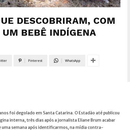
QUE DESCOBRIRAM, COM
 UM BEBÊ INDÍGENA
itter
Pinterest
WhatsApp
anos foi degolado em Santa Catarina. O Estadão até publicou
ina interna, três dias após a jornalista Eliane Brum acabar
e uma semana após identificarmos, na mídia contra-